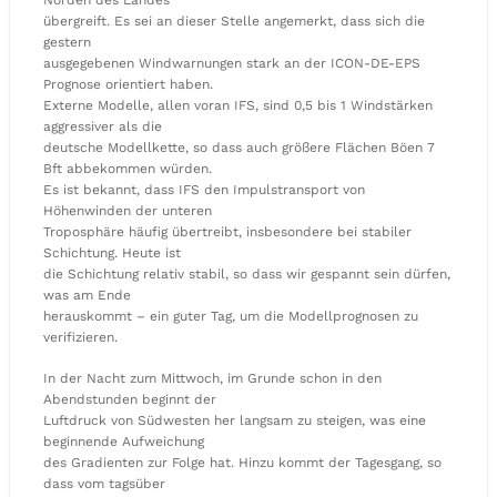
übergreift. Es sei an dieser Stelle angemerkt, dass sich die
gestern
ausgegebenen Windwarnungen stark an der ICON-DE-EPS
Prognose orientiert haben.
Externe Modelle, allen voran IFS, sind 0,5 bis 1 Windstärken
aggressiver als die
deutsche Modellkette, so dass auch größere Flächen Böen 7
Bft abbekommen würden.
Es ist bekannt, dass IFS den Impulstransport von
Höhenwinden der unteren
Troposphäre häufig übertreibt, insbesondere bei stabiler
Schichtung. Heute ist
die Schichtung relativ stabil, so dass wir gespannt sein dürfen,
was am Ende
herauskommt – ein guter Tag, um die Modellprognosen zu
verifizieren.
In der Nacht zum Mittwoch, im Grunde schon in den
Abendstunden beginnt der
Luftdruck von Südwesten her langsam zu steigen, was eine
beginnende Aufweichung
des Gradienten zur Folge hat. Hinzu kommt der Tagesgang, so
dass vom tagsüber