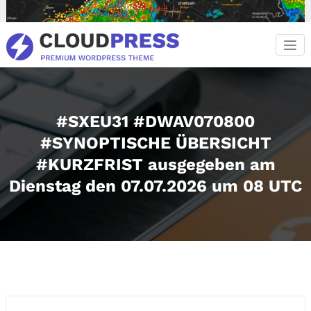
Zum
Inhalt
springen
#SXEU31 #DWAV070800
#SYNOPTISCHE ÜBERSICHT
#KURZFRIST ausgegeben am
Dienstag den 07.07.2026 um 08 UTC