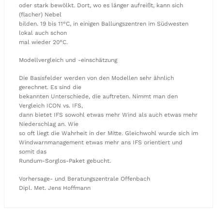
oder stark bewölkt. Dort, wo es länger aufreißt, kann sich
(flacher) Nebel
bilden. 19 bis 11°C, in einigen Ballungszentren im Südwesten
lokal auch schon
mal wieder 20°C.
Modellvergleich und -einschätzung
Die Basisfelder werden von den Modellen sehr ähnlich
gerechnet. Es sind die
bekannten Unterschiede, die auftreten. Nimmt man den
Vergleich ICON vs. IFS,
dann bietet IFS sowohl etwas mehr Wind als auch etwas mehr
Niederschlag an. Wie
so oft liegt die Wahrheit in der Mitte. Gleichwohl wurde sich im
Windwarnmanagement etwas mehr ans IFS orientiert und
somit das
Rundum-Sorglos-Paket gebucht.
Vorhersage- und Beratungszentrale Offenbach
Dipl. Met. Jens Hoffmann