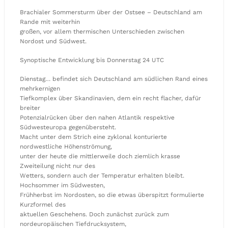
Brachialer Sommersturm über der Ostsee – Deutschland am
Rande mit weiterhin
großen, vor allem thermischen Unterschieden zwischen
Nordost und Südwest.
Synoptische Entwicklung bis Donnerstag 24 UTC
Dienstag… befindet sich Deutschland am südlichen Rand eines
mehrkernigen
Tiefkomplex über Skandinavien, dem ein recht flacher, dafür
breiter
Potenzialrücken über den nahen Atlantik respektive
Südwesteuropa gegenübersteht.
Macht unter dem Strich eine zyklonal konturierte
nordwestliche Höhenströmung,
unter der heute die mittlerweile doch ziemlich krasse
Zweiteilung nicht nur des
Wetters, sondern auch der Temperatur erhalten bleibt.
Hochsommer im Südwesten,
Frühherbst im Nordosten, so die etwas überspitzt formulierte
Kurzformel des
aktuellen Geschehens. Doch zunächst zurück zum
nordeuropäischen Tiefdrucksystem,