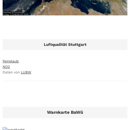
Luftqualität Stuttgart
Feinstaub
NO2
Daten von
LUBW
Warnkarte BaWü