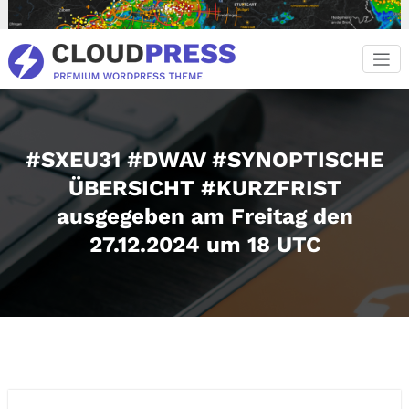
Zum
Inhalt
springen
#SXEU31 #DWAV #SYNOPTISCHE
ÜBERSICHT #KURZFRIST
ausgegeben am Freitag den
27.12.2024 um 18 UTC