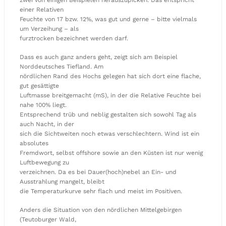
einer Relativen
Feuchte von 17 bzw. 12%, was gut und gerne – bitte vielmals
um Verzeihung – als
furztrocken bezeichnet werden darf.
Dass es auch ganz anders geht, zeigt sich am Beispiel
Norddeutsches Tiefland. Am
nördlichen Rand des Hochs gelegen hat sich dort eine flache,
gut gesättigte
Luftmasse breitgemacht (mS), in der die Relative Feuchte bei
nahe 100% liegt.
Entsprechend trüb und neblig gestalten sich sowohl Tag als
auch Nacht, in der
sich die Sichtweiten noch etwas verschlechtern. Wind ist ein
absolutes
Fremdwort, selbst offshore sowie an den Küsten ist nur wenig
Luftbewegung zu
verzeichnen. Da es bei Dauer(hoch)nebel an Ein- und
Ausstrahlung mangelt, bleibt
die Temperaturkurve sehr flach und meist im Positiven.
Anders die Situation von den nördlichen Mittelgebirgen
(Teutoburger Wald,