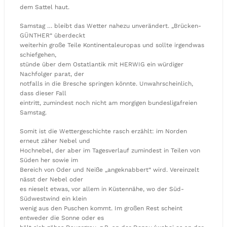
dem Sattel haut.
Samstag … bleibt das Wetter nahezu unverändert. „Brücken-
GÜNTHER“ überdeckt
weiterhin große Teile Kontinentaleuropas und sollte irgendwas
schiefgehen,
stünde über dem Ostatlantik mit HERWIG ein würdiger
Nachfolger parat, der
notfalls in die Bresche springen könnte. Unwahrscheinlich,
dass dieser Fall
eintritt, zumindest noch nicht am morgigen bundesligafreien
Samstag.
Somit ist die Wettergeschichte rasch erzählt: im Norden
erneut zäher Nebel und
Hochnebel, der aber im Tagesverlauf zumindest in Teilen von
Süden her sowie im
Bereich von Oder und Neiße „angeknabbert“ wird. Vereinzelt
nässt der Nebel oder
es nieselt etwas, vor allem in Küstennähe, wo der Süd-
Südwestwind ein klein
wenig aus den Puschen kommt. Im großen Rest scheint
entweder die Sonne oder es