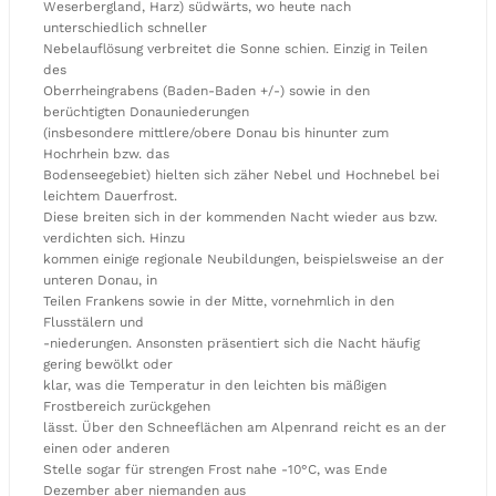
Weserbergland, Harz) südwärts, wo heute nach
unterschiedlich schneller
Nebelauflösung verbreitet die Sonne schien. Einzig in Teilen
des
Oberrheingrabens (Baden-Baden +/-) sowie in den
berüchtigten Donauniederungen
(insbesondere mittlere/obere Donau bis hinunter zum
Hochrhein bzw. das
Bodenseegebiet) hielten sich zäher Nebel und Hochnebel bei
leichtem Dauerfrost.
Diese breiten sich in der kommenden Nacht wieder aus bzw.
verdichten sich. Hinzu
kommen einige regionale Neubildungen, beispielsweise an der
unteren Donau, in
Teilen Frankens sowie in der Mitte, vornehmlich in den
Flusstälern und
-niederungen. Ansonsten präsentiert sich die Nacht häufig
gering bewölkt oder
klar, was die Temperatur in den leichten bis mäßigen
Frostbereich zurückgehen
lässt. Über den Schneeflächen am Alpenrand reicht es an der
einen oder anderen
Stelle sogar für strengen Frost nahe -10°C, was Ende
Dezember aber niemanden aus