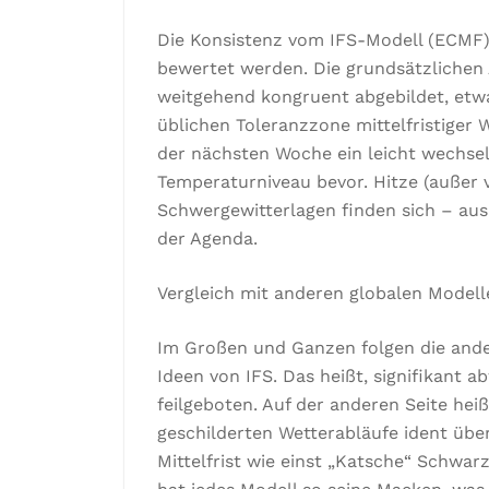
Die Konsistenz vom IFS-Modell (ECMF)
bewertet werden. Die grundsätzlichen
weitgehend kongruent abgebildet, etw
üblichen Toleranzzone mittelfristiger
der nächsten Woche ein leicht wechse
Temperaturniveau bevor. Hitze (außer v
Schwergewitterlagen finden sich – aus
der Agenda.
Vergleich mit anderen globalen Modell
Im Großen und Ganzen folgen die ande
Ideen von IFS. Das heißt, signifikant 
feilgeboten. Auf der anderen Seite heiß
geschilderten Wetterabläufe ident übe
Mittelfrist wie einst „Katsche“ Schwa