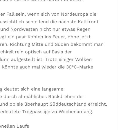
er Fall sein, wenn sich von Nordeuropa die
ssichtlich schleifend die nächste Kaltfront
n und Nordwesten nicht nur etwas Regen
gt ein paar Kohlen ins Feuer, ohne jetzt
ahren. Richtung Mitte und Süden bekommt man
hkeil rein optisch auf Basis der
ünn aufgestellt ist. Trotz einiger Wolken
n könnte auch mal wieder die 30°C-Marke
ag deutet sich eine langsame
ie durch allmähliches Rückdrehen der
nd ob sie überhaupt Süddeutschland erreicht,
ngedeutete Trogpassage zu Wochenanfang.
onellen Laufs