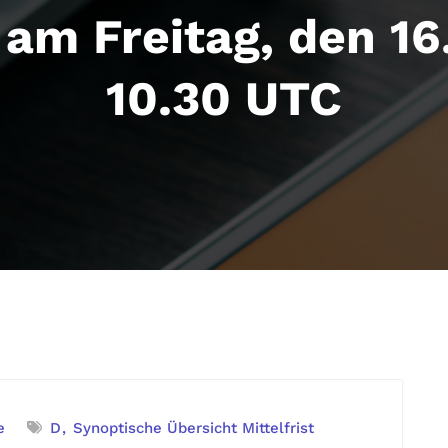
am Freitag, den 1
10.30 UTC
e
D
Synoptische Übersicht Mittelfrist