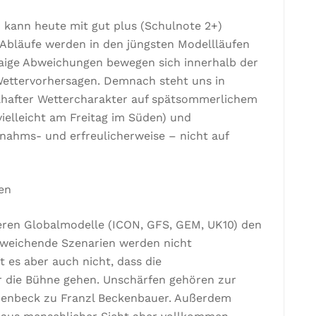
 kann heute mit gut plus (Schulnote 2+)
 Abläufe werden in den jüngsten Modellläufen
aige Abweichungen bewegen sich innerhalb der
 Wettervorhersagen. Demnach steht uns in
lhafter Wettercharakter auf spätsommerlichem
ielleicht am Freitag im Süden) und
nahms- und erfreulicherweise – nicht auf
en
ren Globalmodelle (ICON, GFS, GEM, UK10) den
abweichende Szenarien werden nicht
t es aber auch nicht, dass die
r die Bühne gehen. Unschärfen gehören zur
rzenbeck zu Franzl Beckenbauer. Außerdem