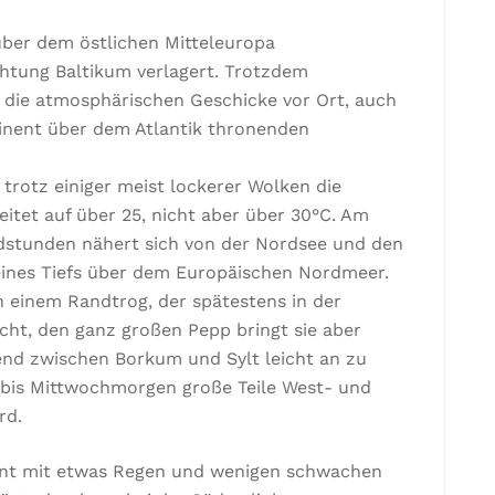
über dem östlichen Mitteleuropa
chtung Baltikum verlagert. Trotzdem
 die atmosphärischen Geschicke vor Ort, auch
inent über dem Atlantik thronenden
trotz einiger meist lockerer Wolken die
itet auf über 25, nicht aber über 30°C. Am
dstunden nähert sich von der Nordsee und den
eines Tiefs über dem Europäischen Nordmeer.
 einem Randtrog, der spätestens in der
ht, den ganz großen Pepp bringt sie aber
end zwischen Borkum und Sylt leicht an zu
 bis Mittwochmorgen große Teile West- und
rd.
nt mit etwas Regen und wenigen schwachen