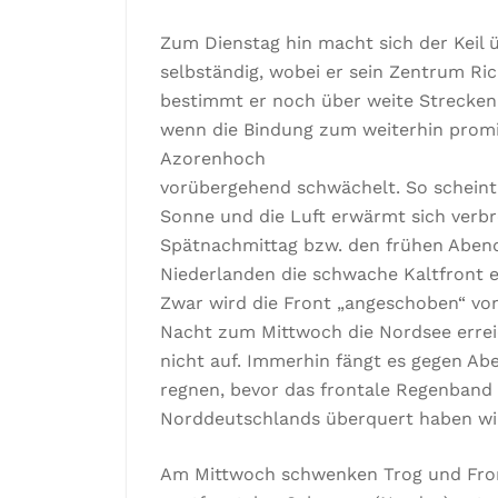
Zum Dienstag hin macht sich der Keil 
selbständig, wobei er sein Zentrum Ri
bestimmt er noch über weite Strecken
wenn die Bindung zum weiterhin prom
Azorenhoch
vorübergehend schwächelt. So scheint 
Sonne und die Luft erwärmt sich verbre
Spätnachmittag bzw. den frühen Aben
Niederlanden die schwache Kaltfront 
Zwar wird die Front „angeschoben“ von
Nacht zum Mittwoch die Nordsee erreic
nicht auf. Immerhin fängt es gegen Ab
regnen, bevor das frontale Regenband
Norddeutschlands überquert haben wi
Am Mittwoch schwenken Trog und Fro