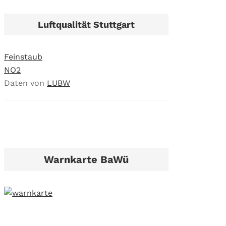
Luftqualität Stuttgart
Feinstaub
NO2
Daten von
LUBW
Warnkarte BaWü