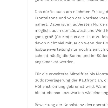
Das dürfte auch am nächsten Freitag d
Frontalzone und von der Nordsee vorau
nähert. Dabei ist im äußersten Norde
möglich, auch der südwestliche Wind le
ganz groß (Sturm) aus der Haut zu f
davon nicht viel mit, auch wenn der Hoc
Isobarenverteilung nur noch ziemlich d
scheint häufig die Sonne und im Süde
angeknackst werden.
Für die erweiterte Mittelfrist bis Mont
Südostverlagerung der Kaltfront an, d
Höhenströmung gebremst wird. Wann u
bleibt ebenso abzuwarten wie eine a
Bewertung der Konsistenz des operati