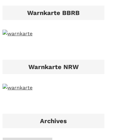
Warnkarte BBRB
Warnkarte NRW
Archives