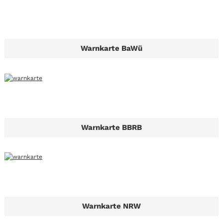
Warnkarte BaWü
Warnkarte BBRB
Warnkarte NRW