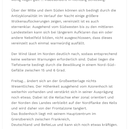
Über der Mitte und dem Süden können sich bedingt durch die
Antizyklonalität im Verlauf der Nacht einige größere
Wolkenauflockerungen zeigen, vereinzelt ist es auch
sternenklar. Ausgehend vom Südwesten bis zu den mittleren
Landesteilen kann sich bei längerem Aufklaren das ein oder
andere Nebelfeld bilden, nicht ausgeschlossen, dass dieses
vereinzelt auch einmal warnwürdig ausfällt.
Der Wind lässt im Norden deutlich nach, sodass entsprechend
keine weiteren Warnungen erforderlich sind. Dabei liegen die
Tiefstwerte bedingt durch die Bewölkung in einem Nord-Süd-
Gefälle zwischen 15 und 6 Grad.
Freitag… ändert sich an der Großwetterlage nichts
Wesentliches. Der Höhenkeil ausgehend vom Azorenhoch ist
weiterhin vorhanden und verstärkt sich in seiner Ausprägung
noch etwas. Dabei ist die Keilachse eher zonal orientiert und
der Norden des Landes verbleibt auf der Nordflanke des Keils
und wird daher von der Frontalzone tangiert.
Das Bodenhoch liegt mit seinem Hauptzentrum im
Grenzbereich zwischen Frankreich,
Deutschland und BeNeLux und kann sich noch etwas kräftigen.