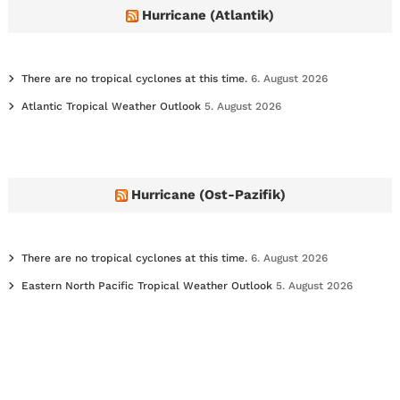
e
Hurricane (Atlantik)
s
There are no tropical cyclones at this time.
6. August 2026
Atlantic Tropical Weather Outlook
5. August 2026
Hurricane (Ost-Pazifik)
There are no tropical cyclones at this time.
6. August 2026
Eastern North Pacific Tropical Weather Outlook
5. August 2026