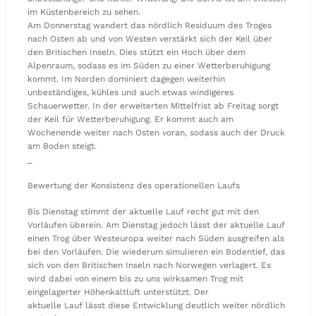
im Küstenbereich zu sehen.
Am Donnerstag wandert das nördlich Residuum des Troges
nach Osten ab und von Westen verstärkt sich der Keil über
den Britischen Inseln. Dies stützt ein Hoch über dem
Alpenraum, sodass es im Süden zu einer Wetterberuhigung
kommt. Im Norden dominiert dagegen weiterhin
unbeständiges, kühles und auch etwas windigeres
Schauerwetter. In der erweiterten Mittelfrist ab Freitag sorgt
der Keil für Wetterberuhigung. Er kommt auch am
Wochenende weiter nach Osten voran, sodass auch der Druck
am Boden steigt.
_
Bewertung der Konsistenz des operationellen Laufs
Bis Dienstag stimmt der aktuelle Lauf recht gut mit den
Vorläufen überein. Am Dienstag jedoch lässt der aktuelle Lauf
einen Trog über Westeuropa weiter nach Süden ausgreifen als
bei den Vorläufen. Die wiederum simulieren ein Bodentief, das
sich von den Britischen Inseln nach Norwegen verlagert. Es
wird dabei von einem bis zu uns wirksamen Trog mit
eingelagerter Höhenkaltluft unterstützt. Der
aktuelle Lauf lässt diese Entwicklung deutlich weiter nördlich