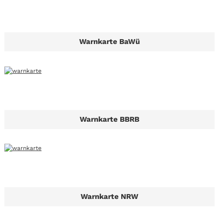
Warnkarte BaWü
Warnkarte BBRB
Warnkarte NRW