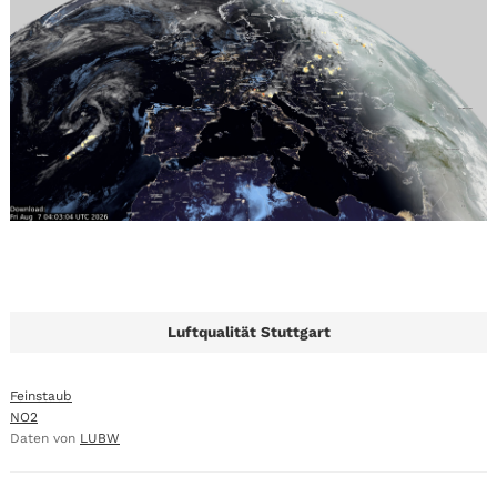
Luftqualität Stuttgart
Feinstaub
NO2
Daten von
LUBW