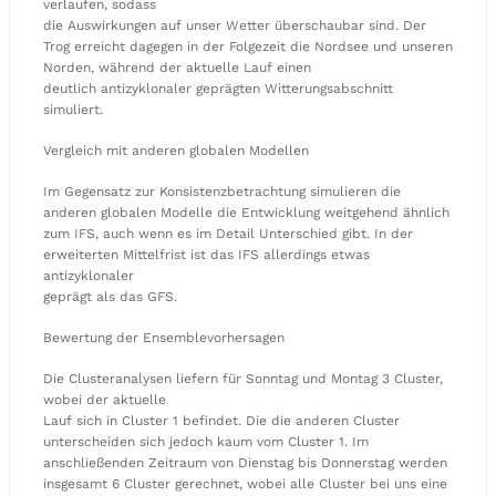
verlaufen, sodass
die Auswirkungen auf unser Wetter überschaubar sind. Der
Trog erreicht dagegen in der Folgezeit die Nordsee und unseren
Norden, während der aktuelle Lauf einen
deutlich antizyklonaler geprägten Witterungsabschnitt
simuliert.
Vergleich mit anderen globalen Modellen
Im Gegensatz zur Konsistenzbetrachtung simulieren die
anderen globalen Modelle die Entwicklung weitgehend ähnlich
zum IFS, auch wenn es im Detail Unterschied gibt. In der
erweiterten Mittelfrist ist das IFS allerdings etwas
antizyklonaler
geprägt als das GFS.
Bewertung der Ensemblevorhersagen
Die Clusteranalysen liefern für Sonntag und Montag 3 Cluster,
wobei der aktuelle
Lauf sich in Cluster 1 befindet. Die die anderen Cluster
unterscheiden sich jedoch kaum vom Cluster 1. Im
anschließenden Zeitraum von Dienstag bis Donnerstag werden
insgesamt 6 Cluster gerechnet, wobei alle Cluster bei uns eine