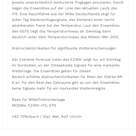
jeweils unterschiedlich konturierte Troglagen simulieren. Damit
liegen die Ensembles auf der Linie des aktuellen Laufs des
IFS. Eine Rauchfahne aus der Mitte Deutschlands zeigt für
jeden Tag Niederschlagssignale, des Weiteren einen leicht
absinkenden Trend bei der Temperatur. Laut den Ensembles
des GEFS liegt das Temperaturniveau ab Dienstag dann
deutlich unter dem Temperaturniveau des Mittels 1981-2010.
Wahrscheinlichkeiten für signifikante Wettererscheinungen
Der Extreme Forecast Index des EZMW zeigt nur am Sonntag
im Nordosten, an der Ostseeküste Signale für eine markante
Wetterlage. Die Ensembles geben für diesen
Bereich erhöhte Wahrscheinlichkeiten für Böen der Stärke Bft
8 an. Für den Rest des Zeitraums gibt es von den Ensembles
keine Signale mehr für ein markantes Wetterereignis.
Basis für Mittelfristvorhersage
MOSMix, EZMW-IFS, EPS
VBZ Offenbach / Dipl. Met. Rolf Ullrich