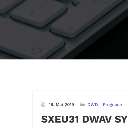
18. Mai 2019
DWD
Prognose
SXEU31 DWAV S