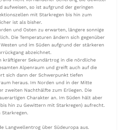
 aufweisen, so ist aufgrund der geringen
ktionszellen mit Starkregen bis hin zum
her ist als bisher.
rden und Osten zu erwarten, längere sonnige
lich. Die Temperaturen ändern sich gegenüber
m Westen und im Süden aufgrund der stärkeren
urrückgang abzeichnet.
kräftigerer Sekundärtrog in die nördliche
esamten Alpenraum und greift auch auf die
ert sich dann der Schwerpunkt tiefen
raum heraus. Im Norden und in der Mitte
r zweiten Nachthälfte zum Erliegen. Die
uerartigen Charakter an. Im Süden hält aber
is hin zu Gewittern mit Starkregen) aufrecht.
n Starkregen.
e Langwellentrog über Südeuropa aus.