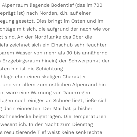
 Alpenraum liegende Bodentief (das im 700
prägt ist) nach Norden, d.h. auf einer
egung gesetzt. Dies bringt im Osten und im
hläge mit sich, die aufgrund der nach wie vor
t sind. An der Nordflanke des über die
efs zeichnet sich ein Einschub sehr feuchter
gbarem Wasser von mehr als 30 bis annähernd
en Erzgebirgsraum hinein) der Schwerpunkt der
ten hin ist die Schichtung
schläge eher einen skaligen Charakter
 und vor allem zum östlichen Alpenrand hin
rn, wäre eine Warnung vor Dauerregen
agen noch einiges an Schnee liegt, ließe sich
darin einnesten. Der Mai hat ja bisher
 Schneedecke beigetragen. Die Temperaturen
wesentlich. In der Nacht zum Dienstag
s resultierende Tief weist keine senkrechte