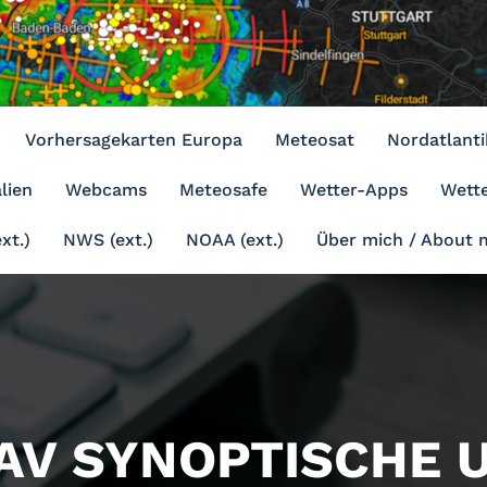
Vorhersagekarten Europa
Meteosat
Nordatlanti
lien
Webcams
Meteosafe
Wetter-Apps
Wette
xt.)
NWS (ext.)
NOAA (ext.)
Über mich / About 
AV SYNOPTISCHE 