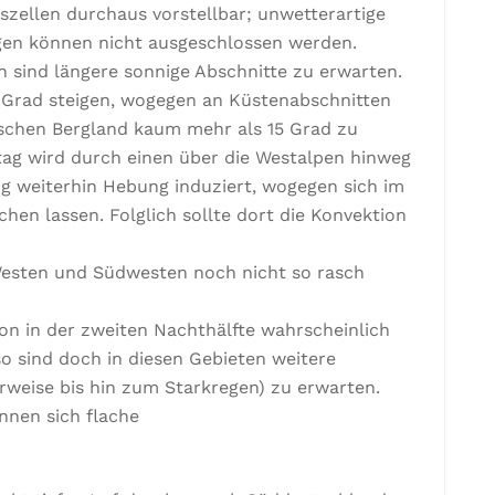
zellen durchaus vorstellbar; unwetterartige
gen können nicht ausgeschlossen werden.
sind längere sonnige Abschnitte zu erwarten.
24 Grad steigen, wogegen an Küstenabschnitten
schen Bergland kaum mehr als 15 Grad zu
tag wird durch einen über die Westalpen hinweg
 weiterhin Hebung induziert, wogegen sich im
n lassen. Folglich sollte dort die Konvektion
Westen und Südwesten noch nicht so rasch
ion in der zweiten Nachthälfte wahrscheinlich
o sind doch in diesen Gebieten weitere
rweise bis hin zum Starkregen) zu erwarten.
önnen sich flache