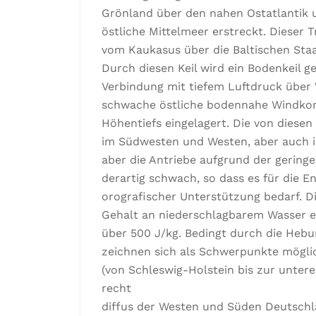
Grönland über den nahen Ostatlantik 
östliche Mittelmeer erstreckt. Dieser T
vom Kaukasus über die Baltischen Staa
Durch diesen Keil wird ein Bodenkeil g
Verbindung mit tiefem Luftdruck über 
schwache östliche bodennahe Windkomp
Höhentiefs eingelagert. Die von diese
im Südwesten und Westen, aber auch 
aber die Antriebe aufgrund der gering
derartig schwach, so dass es für die 
orografischer Unterstützung bedarf. Di
Gehalt an niederschlagbarem Wasser e
über 500 J/kg. Bedingt durch die Hebun
zeichnen sich als Schwerpunkte mögli
(von Schleswig-Holstein bis zur unter
recht
diffus der Westen und Süden Deutschla