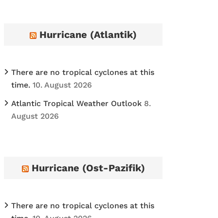
h
i
Hurricane (Atlantik)
v
e
s
There are no tropical cyclones at this
time.
10. August 2026
Atlantic Tropical Weather Outlook
8.
August 2026
Hurricane (Ost-Pazifik)
There are no tropical cyclones at this