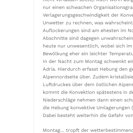
nur einen schwachen Organisationsgrad
Verlagerungsgeschwindigkeit der Konve
Unwetter zu rechnen, was wahrscheinlic
Auflockerungen sind am ehesten im No
Abschnitte sind dagegen unwahrschein
heute nur unwesentlich, wobei sich i
Bewölkung eher ein leichter Temperat
In der Nacht zum Montag schwenkt ein 
Adria. Hierdurch erfasst Hebung den g
Alpennordseite über. Zudem kristallisi
Luftdruckes über dem östlichen Alpen
kommt die Konvektion spätestens in de
Niederschläge nehmen dann einen scha
die Hebung konvektive Umlagerungen (b
Dabei besteht weiterhin die Gefahr vo
Montag… tropft der wetterbestimmend