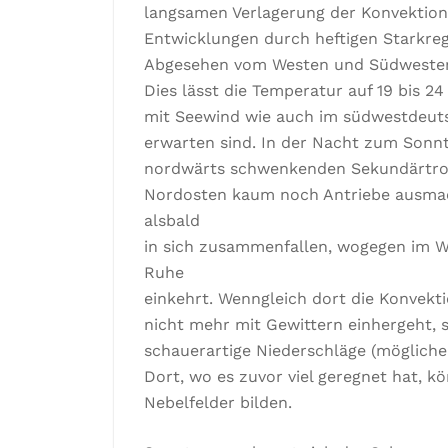
langsamen Verlagerung der Konvektions
Entwicklungen durch heftigen Starkre
Abgesehen vom Westen und Südwesten 
Dies lässt die Temperatur auf 19 bis 
mit Seewind wie auch im südwestdeut
erwarten sind. In der Nacht zum Sonn
nordwärts schwenkenden Sekundärtrog
Nordosten kaum noch Antriebe ausmache
alsbald
in sich zusammenfallen, wogegen im 
Ruhe
einkehrt. Wenngleich dort die Konvekt
nicht mehr mit Gewittern einhergeht, s
schauerartige Niederschläge (mögliche
Dort, wo es zuvor viel geregnet hat, k
Nebelfelder bilden.