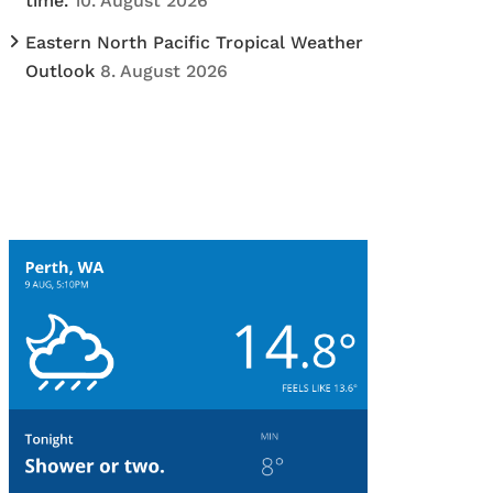
time.
10. August 2026
Eastern North Pacific Tropical Weather
Outlook
8. August 2026