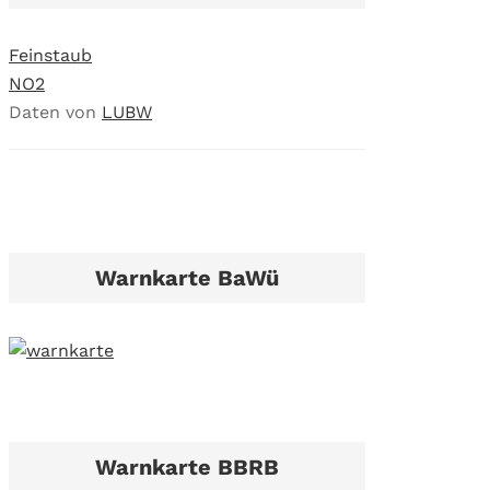
Feinstaub
NO2
Daten von
LUBW
Warnkarte BaWü
Warnkarte BBRB