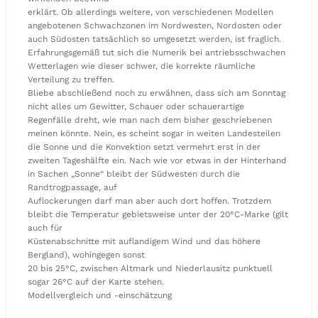
erklärt. Ob allerdings weitere, von verschiedenen Modellen
angebotenen Schwachzonen im Nordwesten, Nordosten oder
auch Südosten tatsächlich so umgesetzt werden, ist fraglich.
Erfahrungsgemäß tut sich die Numerik bei antriebsschwachen
Wetterlagen wie dieser schwer, die korrekte räumliche
Verteilung zu treffen.
Bliebe abschließend noch zu erwähnen, dass sich am Sonntag
nicht alles um Gewitter, Schauer oder schauerartige
Regenfälle dreht, wie man nach dem bisher geschriebenen
meinen könnte. Nein, es scheint sogar in weiten Landesteilen
die Sonne und die Konvektion setzt vermehrt erst in der
zweiten Tageshälfte ein. Nach wie vor etwas in der Hinterhand
in Sachen „Sonne“ bleibt der Südwesten durch die
Randtrogpassage, auf
Auflockerungen darf man aber auch dort hoffen. Trotzdem
bleibt die Temperatur gebietsweise unter der 20°C-Marke (gilt
auch für
Küstenabschnitte mit auflandigem Wind und das höhere
Bergland), wohingegen sonst
20 bis 25°C, zwischen Altmark und Niederlausitz punktuell
sogar 26°C auf der Karte stehen.
Modellvergleich und -einschätzung