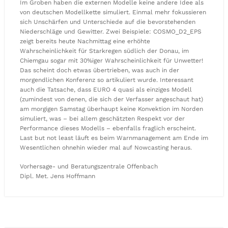
Im Groben haben die externen Modelle keine andere Idee als
von deutschen Modellkette simuliert. Einmal mehr fokussieren
sich Unschärfen und Unterschiede auf die bevorstehenden
Niederschläge und Gewitter. Zwei Beispiele: COSMO_D2_EPS
zeigt bereits heute Nachmittag eine erhöhte
Wahrscheinlichkeit für Starkregen südlich der Donau, im
Chiemgau sogar mit 30%iger Wahrscheinlichkeit für Unwetter!
Das scheint doch etwas übertrieben, was auch in der
morgendlichen Konferenz so artikuliert wurde. Interessant
auch die Tatsache, dass EURO 4 quasi als einziges Modell
(zumindest von denen, die sich der Verfasser angeschaut hat)
am morgigen Samstag überhaupt keine Konvektion im Norden
simuliert, was – bei allem geschätzten Respekt vor der
Performance dieses Modells – ebenfalls fraglich erscheint.
Last but not least läuft es beim Warnmanagement am Ende im
Wesentlichen ohnehin wieder mal auf Nowcasting heraus.
Vorhersage- und Beratungszentrale Offenbach
Dipl. Met. Jens Hoffmann