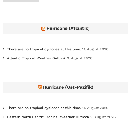
c
h
i
v
e
Hurricane (Atlantik)
s
There are no tropical cyclones at this time.
11. August 2026
Atlantic Tropical Weather Outlook
9. August 2026
Hurricane (Ost-Pazifik)
There are no tropical cyclones at this time.
11. August 2026
Eastern North Pacific Tropical Weather Outlook
9. August 2026