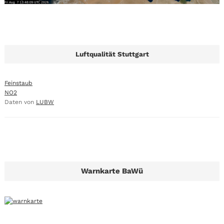
Luftqualität Stuttgart
Feinstaub
NO2
Daten von
LUBW
Warnkarte BaWü