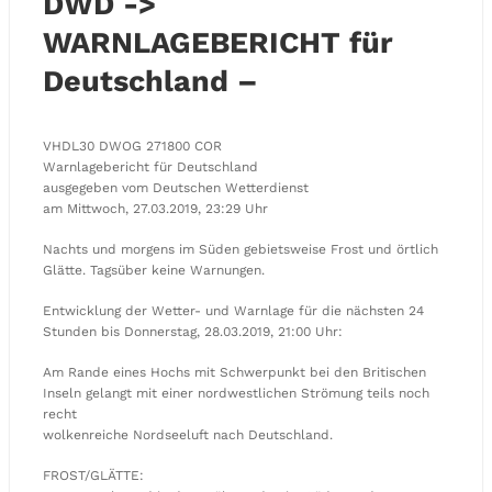
DWD ->
WARNLAGEBERICHT für
Deutschland –
VHDL30 DWOG 271800 COR
Warnlagebericht für Deutschland
ausgegeben vom Deutschen Wetterdienst
am Mittwoch, 27.03.2019, 23:29 Uhr
Nachts und morgens im Süden gebietsweise Frost und örtlich
Glätte. Tagsüber keine Warnungen.
Entwicklung der Wetter- und Warnlage für die nächsten 24
Stunden bis Donnerstag, 28.03.2019, 21:00 Uhr:
Am Rande eines Hochs mit Schwerpunkt bei den Britischen
Inseln gelangt mit einer nordwestlichen Strömung teils noch
recht
wolkenreiche Nordseeluft nach Deutschland.
FROST/GLÄTTE: