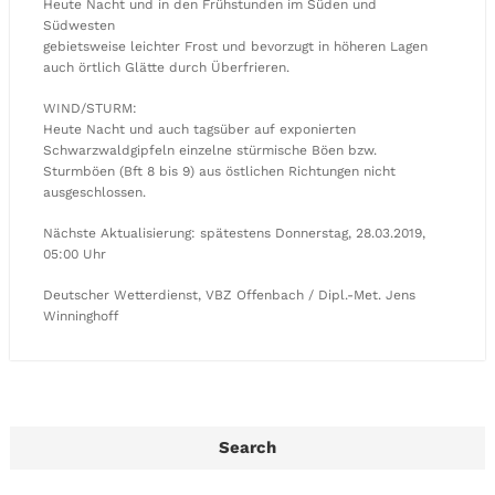
Heute Nacht und in den Frühstunden im Süden und
Südwesten
gebietsweise leichter Frost und bevorzugt in höheren Lagen
auch örtlich Glätte durch Überfrieren.
WIND/STURM:
Heute Nacht und auch tagsüber auf exponierten
Schwarzwaldgipfeln einzelne stürmische Böen bzw.
Sturmböen (Bft 8 bis 9) aus östlichen Richtungen nicht
ausgeschlossen.
Nächste Aktualisierung: spätestens Donnerstag, 28.03.2019,
05:00 Uhr
Deutscher Wetterdienst, VBZ Offenbach / Dipl.-Met. Jens
Winninghoff
Search