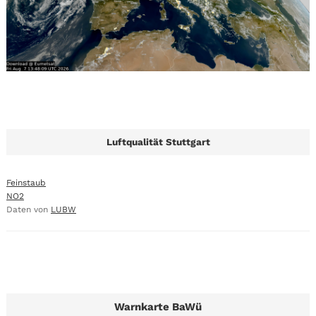
Luftqualität Stuttgart
Feinstaub
NO2
Daten von
LUBW
Warnkarte BaWü