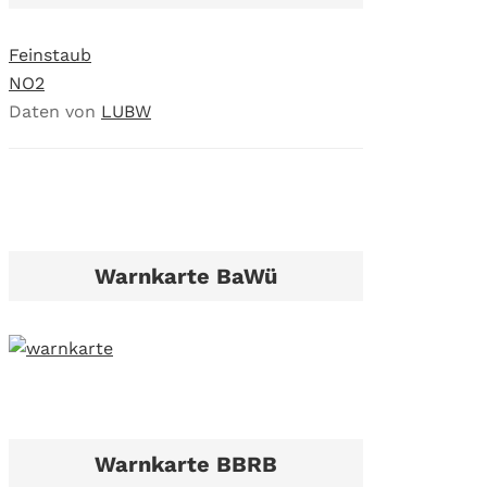
Feinstaub
NO2
Daten von
LUBW
Warnkarte BaWü
Warnkarte BBRB