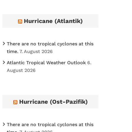
h
i
Hurricane (Atlantik)
v
e
s
There are no tropical cyclones at this
time.
7. August 2026
Atlantic Tropical Weather Outlook
6.
August 2026
Hurricane (Ost-Pazifik)
There are no tropical cyclones at this