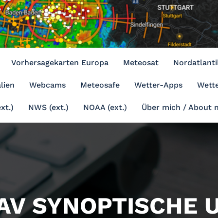
Vorhersagekarten Europa
Meteosat
Nordatlanti
lien
Webcams
Meteosafe
Wetter-Apps
Wette
xt.)
NWS (ext.)
NOAA (ext.)
Über mich / About 
AV SYNOPTISCHE 