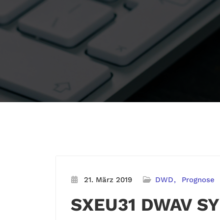
21. März 2019
DWD
Prognose
SXEU31 DWAV S