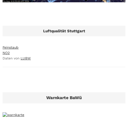
Luftqualität Stuttgart
Feinstaub
NO2
Daten von
LUBW
Warnkarte BaWü