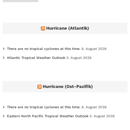
c
h
i
v
e
Hurricane (Atlantik)
s
There are no tropical cyclones at this time.
6. August 2026
Atlantic Tropical Weather Outlook
5. August 2026
Hurricane (Ost-Pazifik)
There are no tropical cyclones at this time.
6. August 2026
Eastern North Pacific Tropical Weather Outlook
5. August 2026