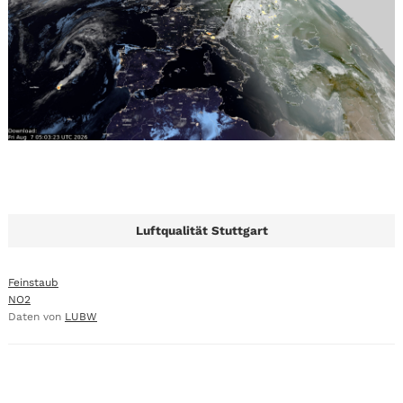
Luftqualität Stuttgart
Feinstaub
NO2
Daten von
LUBW