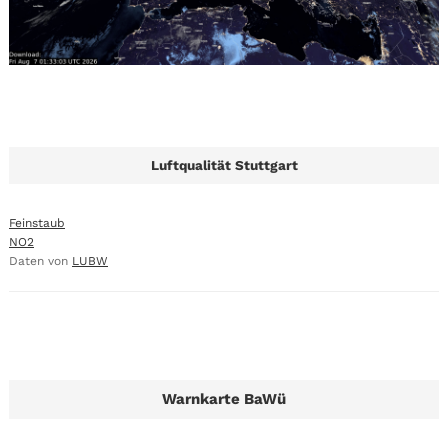
Luftqualität Stuttgart
Feinstaub
NO2
Daten von
LUBW
Warnkarte BaWü