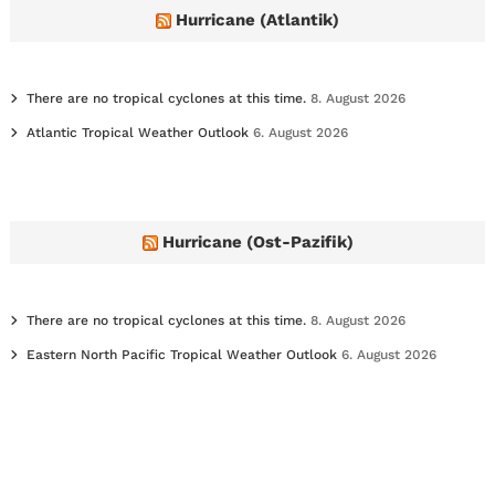
e
Hurricane (Atlantik)
s
There are no tropical cyclones at this time.
8. August 2026
Atlantic Tropical Weather Outlook
6. August 2026
Hurricane (Ost-Pazifik)
There are no tropical cyclones at this time.
8. August 2026
Eastern North Pacific Tropical Weather Outlook
6. August 2026