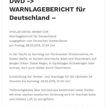
DWD ->
WARNLAGEBERICHT für
Deutschland –
VHDL30 DWOG 081800 COR
Warnlagebericht für Deutschland
ausgegeben vom Deutschen Wetterdienst
am Freitag, 08.03.2019, 21:54 Uhr
In der Nacht zu Samstag von Nordwesten Windzunahme, im
Süden steife, im Norden stürmische Böen und Sturmböen, auf
Bergen Orkan. Dabei Regen, in Gipfellagen Schneeregen oder
Schnee, dort auch Glätte durch Überfrieren.
Entwicklung der Wetter- und Warnlage für die nächsten 24
Stunden bis Samstag, 09.03.2019, 21:00 Uhr:
Tiefdruckgebiete über Nordeuropa bestimmen unser Wetter.
Mit einer starken westlichen Strömung wird im Wechsel kalte
und mildere Luft zu uns geführt.