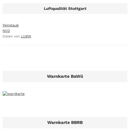
Luftqualität Stuttgart
Feinstaub
NO2
Daten von
LUBW
Warnkarte BaWü
Warnkarte BBRB