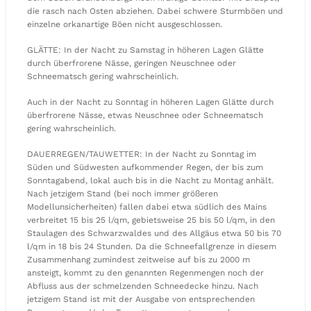
die rasch nach Osten abziehen. Dabei schwere Sturmböen und
einzelne orkanartige Böen nicht ausgeschlossen.
GLÄTTE: In der Nacht zu Samstag in höheren Lagen Glätte
durch überfrorene Nässe, geringen Neuschnee oder
Schneematsch gering wahrscheinlich.
Auch in der Nacht zu Sonntag in höheren Lagen Glätte durch
überfrorene Nässe, etwas Neuschnee oder Schneematsch
gering wahrscheinlich.
DAUERREGEN/TAUWETTER: In der Nacht zu Sonntag im
Süden und Südwesten aufkommender Regen, der bis zum
Sonntagabend, lokal auch bis in die Nacht zu Montag anhält.
Nach jetzigem Stand (bei noch immer größeren
Modellunsicherheiten) fallen dabei etwa südlich des Mains
verbreitet 15 bis 25 l/qm, gebietsweise 25 bis 50 l/qm, in den
Staulagen des Schwarzwaldes und des Allgäus etwa 50 bis 70
l/qm in 18 bis 24 Stunden. Da die Schneefallgrenze in diesem
Zusammenhang zumindest zeitweise auf bis zu 2000 m
ansteigt, kommt zu den genannten Regenmengen noch der
Abfluss aus der schmelzenden Schneedecke hinzu. Nach
jetzigem Stand ist mit der Ausgabe von entsprechenden