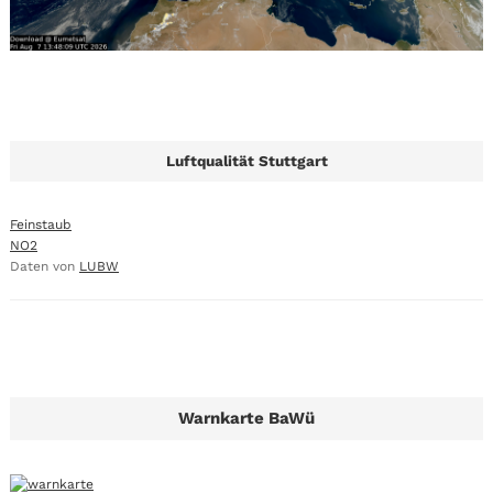
Luftqualität Stuttgart
Feinstaub
NO2
Daten von
LUBW
Warnkarte BaWü