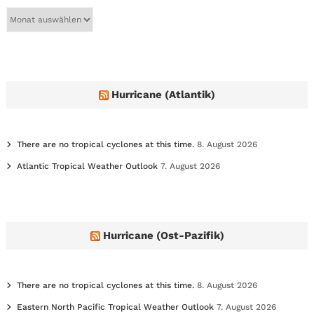
A
r
c
h
i
v
e
Hurricane (Atlantik)
s
There are no tropical cyclones at this time.
8. August 2026
Atlantic Tropical Weather Outlook
7. August 2026
Hurricane (Ost-Pazifik)
There are no tropical cyclones at this time.
8. August 2026
Eastern North Pacific Tropical Weather Outlook
7. August 2026