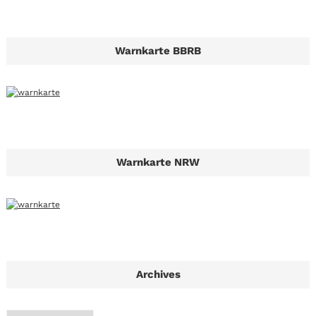
Warnkarte BBRB
Warnkarte NRW
Archives
A