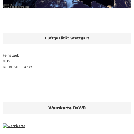
Luftqualität Stuttgart
Feinstaub
NO2
Daten von
LUBW
Warnkarte BaWü