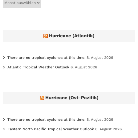
r
c
h
i
v
e
Hurricane (Atlantik)
s
There are no tropical cyclones at this time.
8. August 2026
Atlantic Tropical Weather Outlook
6. August 2026
Hurricane (Ost-Pazifik)
There are no tropical cyclones at this time.
8. August 2026
Eastern North Pacific Tropical Weather Outlook
6. August 2026