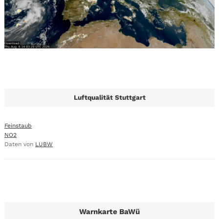
Luftqualität Stuttgart
Feinstaub
NO2
Daten von
LUBW
Warnkarte BaWü