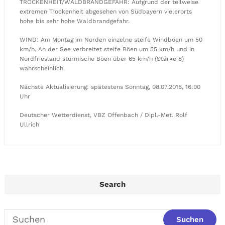
TROCKENHEIT/WALDBRANDGEFAHR: Aufgrund der teilweise
extremen Trockenheit abgesehen von Südbayern vielerorts
hohe bis sehr hohe Waldbrandgefahr.
WIND: Am Montag im Norden einzelne steife Windböen um 50
km/h. An der See verbreitet steife Böen um 55 km/h und in
Nordfriesland stürmische Böen über 65 km/h (Stärke 8)
wahrscheinlich.
Nächste Aktualisierung: spätestens Sonntag, 08.07.2018, 16:00
Uhr
Deutscher Wetterdienst, VBZ Offenbach / Dipl.-Met. Rolf
Ullrich
Search