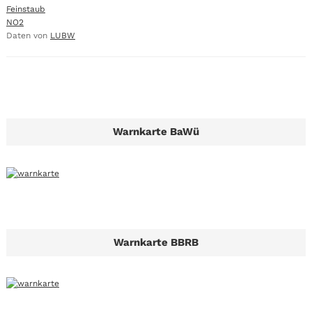
Feinstaub
NO2
Daten von
LUBW
Warnkarte BaWü
Warnkarte BBRB