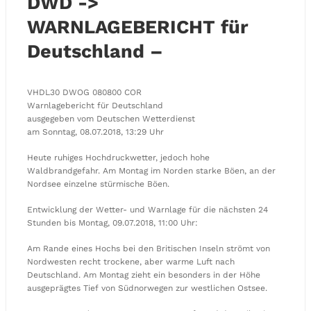
DWD ->
WARNLAGEBERICHT für
Deutschland –
VHDL30 DWOG 080800 COR
Warnlagebericht für Deutschland
ausgegeben vom Deutschen Wetterdienst
am Sonntag, 08.07.2018, 13:29 Uhr
Heute ruhiges Hochdruckwetter, jedoch hohe
Waldbrandgefahr. Am Montag im Norden starke Böen, an der
Nordsee einzelne stürmische Böen.
Entwicklung der Wetter- und Warnlage für die nächsten 24
Stunden bis Montag, 09.07.2018, 11:00 Uhr:
Am Rande eines Hochs bei den Britischen Inseln strömt von
Nordwesten recht trockene, aber warme Luft nach
Deutschland. Am Montag zieht ein besonders in der Höhe
ausgeprägtes Tief von Südnorwegen zur westlichen Ostsee.