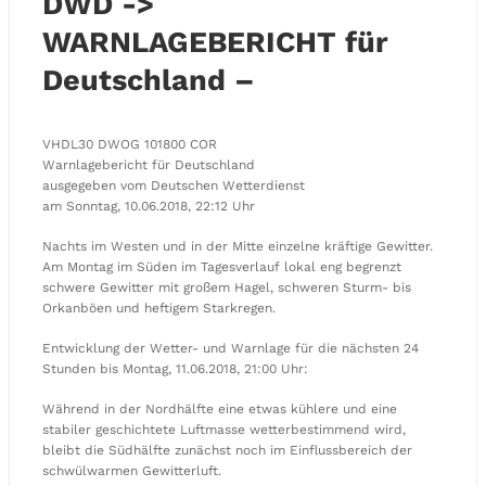
DWD ->
WARNLAGEBERICHT für
Deutschland –
VHDL30 DWOG 101800 COR
Warnlagebericht für Deutschland
ausgegeben vom Deutschen Wetterdienst
am Sonntag, 10.06.2018, 22:12 Uhr
Nachts im Westen und in der Mitte einzelne kräftige Gewitter.
Am Montag im Süden im Tagesverlauf lokal eng begrenzt
schwere Gewitter mit großem Hagel, schweren Sturm- bis
Orkanböen und heftigem Starkregen.
Entwicklung der Wetter- und Warnlage für die nächsten 24
Stunden bis Montag, 11.06.2018, 21:00 Uhr:
Während in der Nordhälfte eine etwas kühlere und eine
stabiler geschichtete Luftmasse wetterbestimmend wird,
bleibt die Südhälfte zunächst noch im Einflussbereich der
schwülwarmen Gewitterluft.