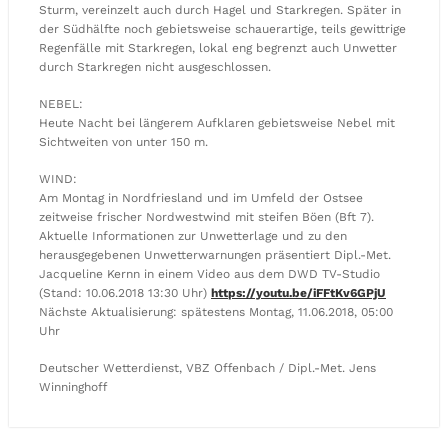
Sturm, vereinzelt auch durch Hagel und Starkregen. Später in
der Südhälfte noch gebietsweise schauerartige, teils gewittrige
Regenfälle mit Starkregen, lokal eng begrenzt auch Unwetter
durch Starkregen nicht ausgeschlossen.
NEBEL:
Heute Nacht bei längerem Aufklaren gebietsweise Nebel mit
Sichtweiten von unter 150 m.
WIND:
Am Montag in Nordfriesland und im Umfeld der Ostsee
zeitweise frischer Nordwestwind mit steifen Böen (Bft 7).
Aktuelle Informationen zur Unwetterlage und zu den
herausgegebenen Unwetterwarnungen präsentiert Dipl.-Met.
Jacqueline Kernn in einem Video aus dem DWD TV-Studio
(Stand: 10.06.2018 13:30 Uhr)
https://youtu.be/iFFtKv6GPjU
Nächste Aktualisierung: spätestens Montag, 11.06.2018, 05:00
Uhr
Deutscher Wetterdienst, VBZ Offenbach / Dipl.-Met. Jens
Winninghoff