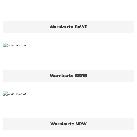
Warnkarte BaWü
Warnkarte BBRB
Warnkarte NRW