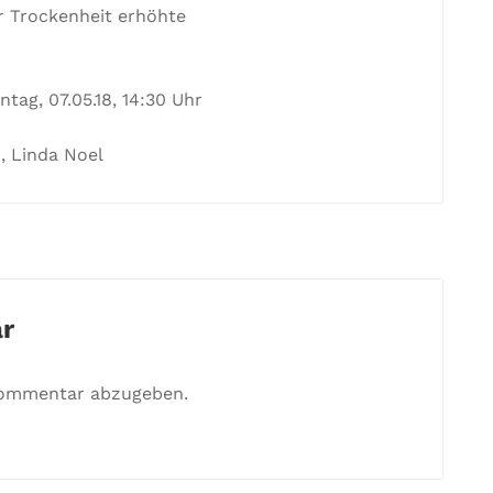
r Trockenheit erhöhte
tag, 07.05.18, 14:30 Uhr
, Linda Noel
r
Kommentar abzugeben.