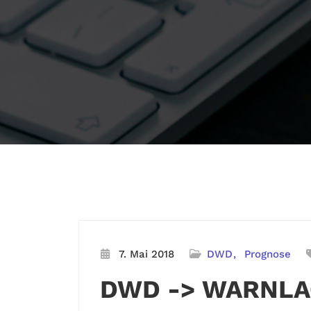
7. Mai 2018
DWD
Prognose
DWD -> WARNLA