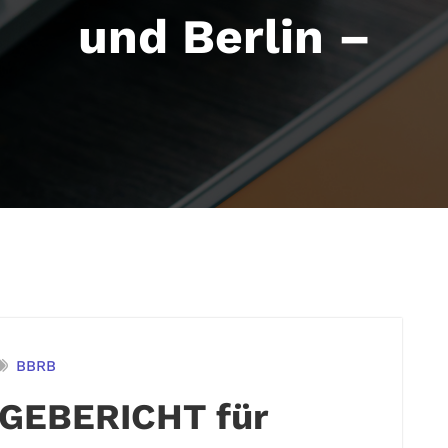
und Berlin –
BBRB
GEBERICHT für