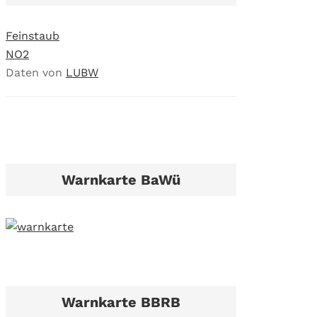
Feinstaub
NO2
Daten von
LUBW
Warnkarte BaWü
Warnkarte BBRB