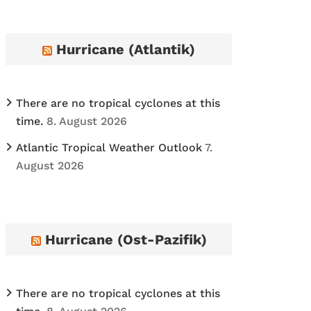
h
i
Hurricane (Atlantik)
v
e
s
There are no tropical cyclones at this
time.
8. August 2026
Atlantic Tropical Weather Outlook
7.
August 2026
Hurricane (Ost-Pazifik)
There are no tropical cyclones at this