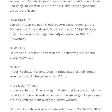
schwaches Hochdruckgebiet von Benelux zur südlichen Ostsee
und sorgt im Westen und Norden für eine vorübergehende
Wetterberuhigung.
DAUERREGEN:
Von den Alpen bis nach Niederbayern Dauerregen, z.T. bis
Donnerstagfrüh anhaltend. Dabei verbreitet 50 bis 80 l/qm
Regen, in einigen Staulagen der Alpen sogar um 100 l/qm
(Unwetter).
GEWITTER:
Heute vor allem im Südwesten am Nachmittag und Abend
örtlich Gewitter.
NEBEL:
In der Nacht zum Donnerstag im Südwesten örtlich Nebel,
vereinzelt mit Sichtweiten unter 150 m.
FROST/LUFTFROST:
In der Nacht zum Donnerstag im Osten und Nordosten leichter
Frost in Bodennähe wahrscheinlich. In ungünstigen Lagen kann
örtlich Luftfrost nicht ausgeschlossen werden.
Nächste Aktualisierung: spätestens Mittwoch, 29.05.2019, 16:00