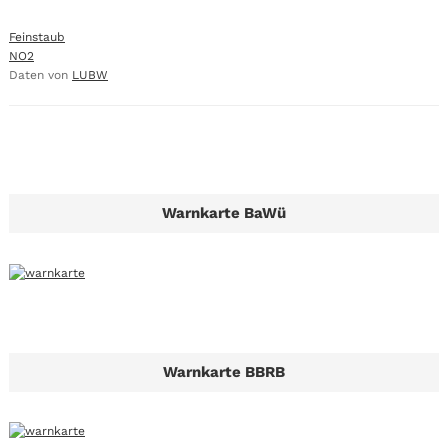
Feinstaub
NO2
Daten von
LUBW
Warnkarte BaWü
Warnkarte BBRB