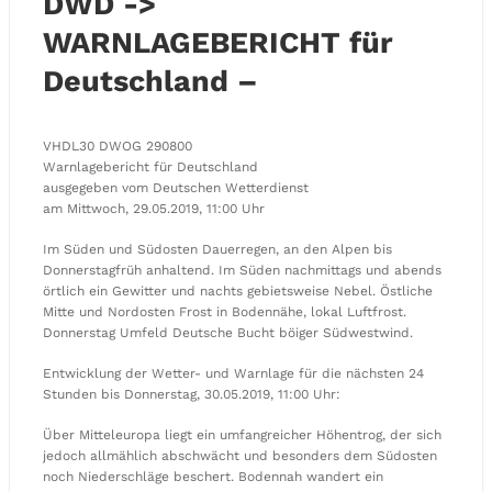
DWD ->
WARNLAGEBERICHT für
Deutschland –
VHDL30 DWOG 290800
Warnlagebericht für Deutschland
ausgegeben vom Deutschen Wetterdienst
am Mittwoch, 29.05.2019, 11:00 Uhr
Im Süden und Südosten Dauerregen, an den Alpen bis
Donnerstagfrüh anhaltend. Im Süden nachmittags und abends
örtlich ein Gewitter und nachts gebietsweise Nebel. Östliche
Mitte und Nordosten Frost in Bodennähe, lokal Luftfrost.
Donnerstag Umfeld Deutsche Bucht böiger Südwestwind.
Entwicklung der Wetter- und Warnlage für die nächsten 24
Stunden bis Donnerstag, 30.05.2019, 11:00 Uhr:
Über Mitteleuropa liegt ein umfangreicher Höhentrog, der sich
jedoch allmählich abschwächt und besonders dem Südosten
noch Niederschläge beschert. Bodennah wandert ein