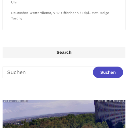
Uhr
Deutscher Wetterdienst, VBZ Offenbach / Dipl.-Met. Helge
Tuschy
Search