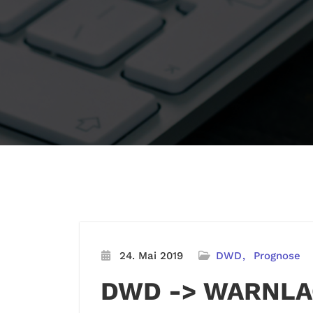
24. Mai 2019
DWD
Prognose
DWD -> WARNLA