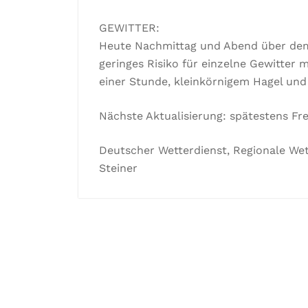
GEWITTER:
Heute Nachmittag und Abend über de
geringes Risiko für einzelne Gewitter 
einer Stunde, kleinkörnigem Hagel un
Nächste Aktualisierung: spätestens Frei
Deutscher Wetterdienst, Regionale We
Steiner