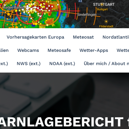
Vorhersagekarten Europa
Meteosat
Nordatlanti
lien
Webcams
Meteosafe
Wetter-Apps
Wette
xt.)
NWS (ext.)
NOAA (ext.)
Über mich / About 
ARNLAGEBERICHT f