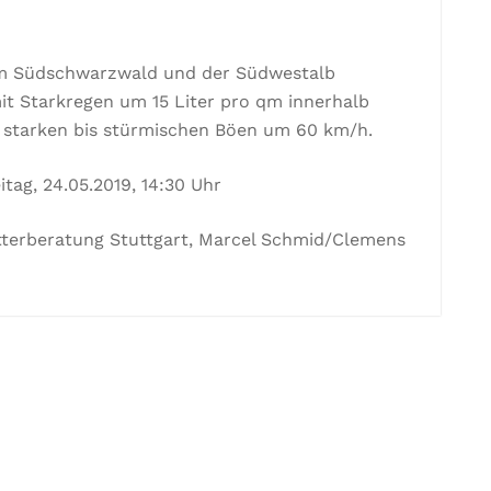
m Südschwarzwald und der Südwestalb
mit Starkregen um 15 Liter pro qm innerhalb
d starken bis stürmischen Böen um 60 km/h.
tag, 24.05.2019, 14:30 Uhr
tterberatung Stuttgart, Marcel Schmid/Clemens