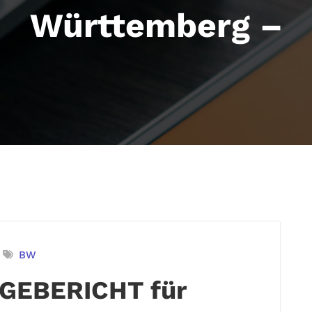
Württemberg –
BW
GEBERICHT für