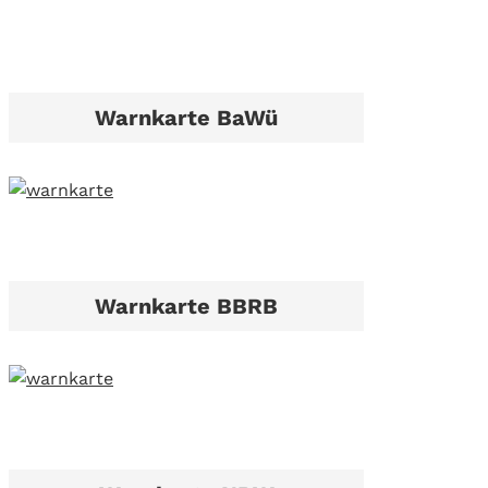
Warnkarte BaWü
Warnkarte BBRB