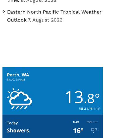
time.
8. August 2026
Eastern North Pacific Tropical Weather
Outlook
7. August 2026