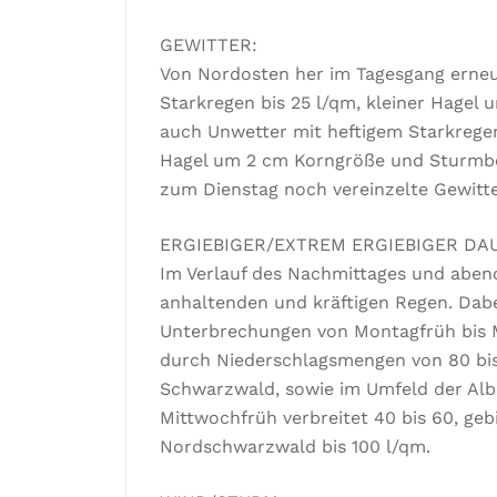
GEWITTER:
Von Nordosten her im Tagesgang erneut
Starkregen bis 25 l/qm, kleiner Hagel
auch Unwetter mit heftigem Starkregen
Hagel um 2 cm Korngröße und Sturmböe
zum Dienstag noch vereinzelte Gewitt
ERGIEBIGER/EXTREM ERGIEBIGER DA
Im Verlauf des Nachmittages und aben
anhaltenden und kräftigen Regen. Dabe
Unterbrechungen von Montagfrüh bis 
durch Niederschlagsmengen von 80 bis 
Schwarzwald, sowie im Umfeld der Al
Mittwochfrüh verbreitet 40 bis 60, ge
Nordschwarzwald bis 100 l/qm.