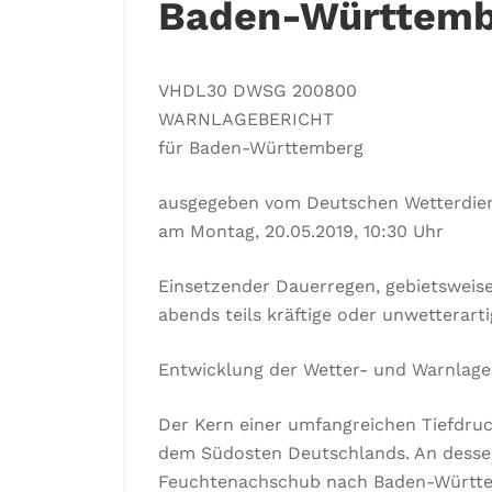
Baden-Württemb
VHDL30 DWSG 200800
WARNLAGEBERICHT
für Baden-Württemberg
ausgegeben vom Deutschen Wetterdie
am Montag, 20.05.2019, 10:30 Uhr
Einsetzender Dauerregen, gebietsweise
abends teils kräftige oder unwetterarti
Entwicklung der Wetter- und Warnlage
Der Kern einer umfangreichen Tiefdru
dem Südosten Deutschlands. An dessen
Feuchtenachschub nach Baden-Württ