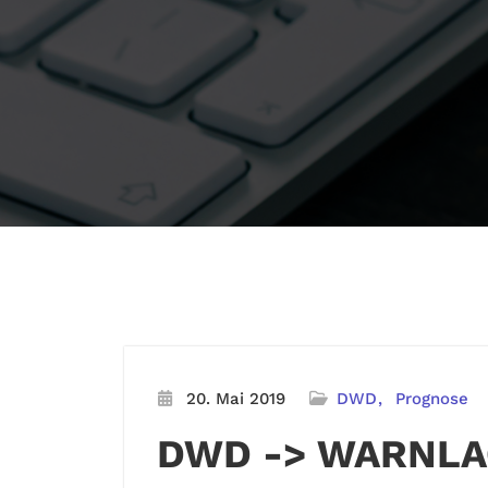
20. Mai 2019
DWD
Prognose
DWD -> WARNLA