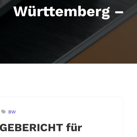
Württemberg –
BW
GEBERICHT für