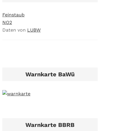
Feinstaub
NO2
Daten von
LUBW
Warnkarte BaWü
Warnkarte BBRB