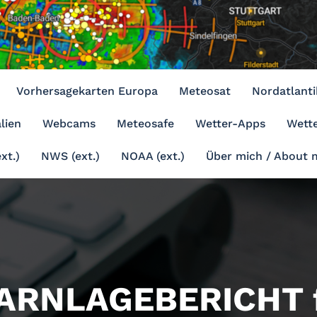
Vorhersagekarten Europa
Meteosat
Nordatlanti
lien
Webcams
Meteosafe
Wetter-Apps
Wette
xt.)
NWS (ext.)
NOAA (ext.)
Über mich / About 
ARNLAGEBERICHT f