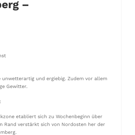
erg –
nst
 unwetterartig und ergiebig. Zudem vor allem
ge Gewitter.
:
ckzone etabliert sich zu Wochenbeginn über
 Rand verstärkt sich von Nordosten her der
emberg.