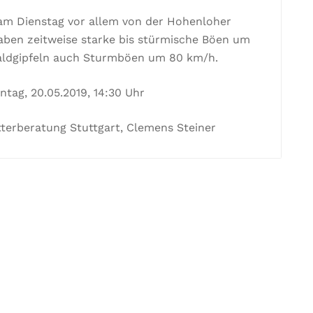
am Dienstag vor allem von der Hohenloher
aben zeitweise starke bis stürmische Böen um
ldgipfeln auch Sturmböen um 80 km/h.
tag, 20.05.2019, 14:30 Uhr
terberatung Stuttgart, Clemens Steiner