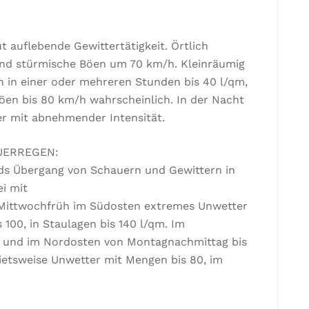
 auflebende Gewittertätigkeit. Örtlich
 und stürmische Böen um 70 km/h. Kleinräumig
 in einer oder mehreren Stunden bis 40 l/qm,
n bis 80 km/h wahrscheinlich. In der Nacht
er mit abnehmender Intensität.
UERREGEN:
ds Übergang von Schauern und Gewittern in
i mit
Mittwochfrüh im Südosten extremes Unwetter
100, in Staulagen bis 140 l/qm. Im
b und im Nordosten von Montagnachmittag bis
bietsweise Unwetter mit Mengen bis 80, im