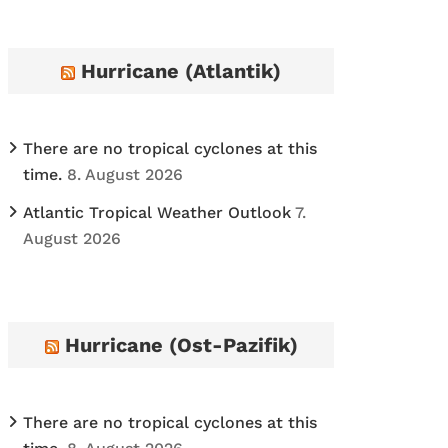
h
i
Hurricane (Atlantik)
v
e
s
There are no tropical cyclones at this
time.
8. August 2026
Atlantic Tropical Weather Outlook
7.
August 2026
Hurricane (Ost-Pazifik)
There are no tropical cyclones at this