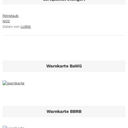
Feinstaub
NO2
Daten von
LUBW
Warnkarte BaWü
Warnkarte BBRB