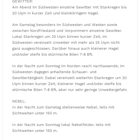
GEWITTER:
Am Abend im Südwesten einzelne Gewitter mit Starkregen bis
20 l/qm in kurzer Zeit und kleinkörnigem Hagel.
Am Samstag besonders im Südwesten und Westen sowie
zwischen Nordfriesland und Vorpommern einzelne Gewitter.
Lokal Starkregen um 20 l/qm binnen kurzer Zeit, im
Südwesten vereinzelt Unwetter mit mehr als 25 l/qm nicht
ganz ausgeschlossen. Darüber hinaus auch kleinerer Hagel
und/oder steife bis stürmische Böen 7-8 Bft.
In der Nacht zum Sonntag im Norden rasch nachlassende, im
Südwesten dagegen anhaltende Schauer- und
Gewittertätigkeit. Dabei vereinzelt weiterhin Starkregen um 20
l/qm binnen kurzer Zeit, kleinerer Hagel und/oder steife bis
stürmische Böen 7-8 Bft, aber nur sehr geringe Unwettergefahr.
NEBEL:
In der Nacht zum Samstag stellenweise Nebel, teils mit
Sichtweiten unter 150 m.
In der Nacht zum Sonntag lokal Nebelfelder, teils mit
Sichtweiten unter 150 m.