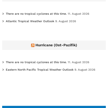
s
There are no tropical cyclones at this time.
11. August 2026
Atlantic Tropical Weather Outlook
9. August 2026
Hurricane (Ost-Pazifik)
There are no tropical cyclones at this time.
11. August 2026
Eastern North Pacific Tropical Weather Outlook
9. August 2026