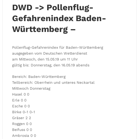
DWD -> Pollenflug-
Gefahrenindex Baden-
Württemberg –
Pollenflug-Gefahrenindex für Baden-Württemberg
ausgegeben vom Deutschen Wetterdienst
am Mittwoch, den 15.05.19 um 11 Uhr
gültig bis: Donnerstag, den 16.05.19 abends
Bereich: Baden-Württemberg
Teilbereich: Oberrhein und unteres Neckartal
Mittwoch Donnerstag
Hasel 0 0
Erle 0 0
Esche 0 0
Birke 0-1 0-1
Gräser 2 2
Roggen 0 0
Beifuss 0 0
Ambrosia 0 0