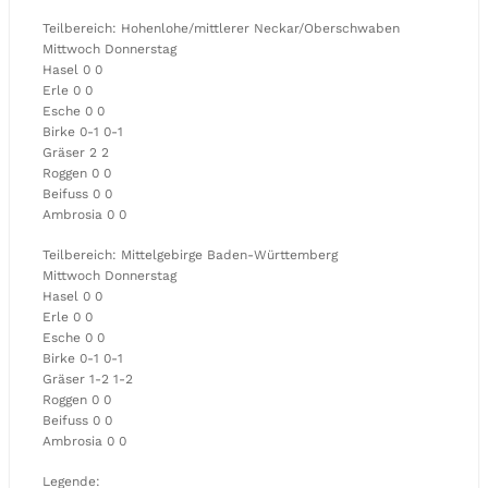
Teilbereich: Hohenlohe/mittlerer Neckar/Oberschwaben
Mittwoch Donnerstag
Hasel 0 0
Erle 0 0
Esche 0 0
Birke 0-1 0-1
Gräser 2 2
Roggen 0 0
Beifuss 0 0
Ambrosia 0 0
Teilbereich: Mittelgebirge Baden-Württemberg
Mittwoch Donnerstag
Hasel 0 0
Erle 0 0
Esche 0 0
Birke 0-1 0-1
Gräser 1-2 1-2
Roggen 0 0
Beifuss 0 0
Ambrosia 0 0
Legende: