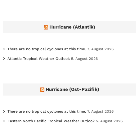
c
h
i
v
e
Hurricane (Atlantik)
s
There are no tropical cyclones at this time.
7. August 2026
Atlantic Tropical Weather Outlook
5. August 2026
Hurricane (Ost-Pazifik)
There are no tropical cyclones at this time.
7. August 2026
Eastern North Pacific Tropical Weather Outlook
5. August 2026