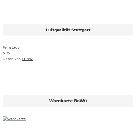
Luftqualität Stuttgart
Feinstaub
NO2
Daten von
LUBW
Warnkarte BaWü