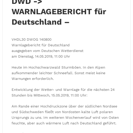
DWD ->
WARNLAGEBERICHT für
Deutschland –
VHDL30 DWOG 140800
Warnlagebericht für Deutschland
ausgegeben vom Deutschen Wetterdienst
am Dienstag, 14.05.2019, 11:00 Uhr
Heute im Hochschwarzwald Sturmböen. In den Alpen
aufkommender leichter Schneefall. Sonst meist keine
Warnungen erforderlich.
Entwicklung der Wetter- und Warnlage für die nächsten 24
Stunden bis Mittwoch, 15.05.2019, 11:00 Uhr:
Am Rande einer Hochdruckzone über der südlichen Nordsee
und Südschweden fließt von Nordosten kalte Luft polaren
Ursprungs zu uns. Im weiteren Wochenverlauf wird von Osten
feuchte, aber auch wärmere Luft nach Deutschland geführt.