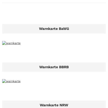
Warnkarte BaWü
Warnkarte BBRB
Warnkarte NRW