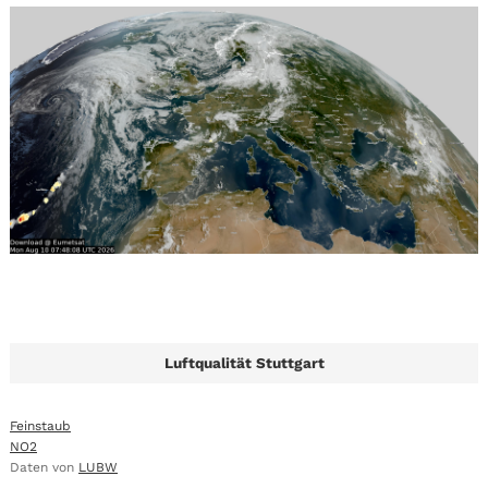
Luftqualität Stuttgart
Feinstaub
NO2
Daten von
LUBW