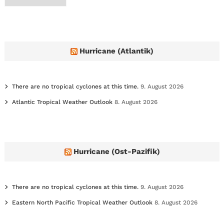
r
c
h
i
v
e
Hurricane (Atlantik)
s
There are no tropical cyclones at this time.
9. August 2026
Atlantic Tropical Weather Outlook
8. August 2026
Hurricane (Ost-Pazifik)
There are no tropical cyclones at this time.
9. August 2026
Eastern North Pacific Tropical Weather Outlook
8. August 2026