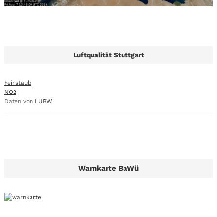
Luftqualität Stuttgart
Feinstaub
NO2
Daten von
LUBW
Warnkarte BaWü