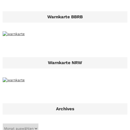
Warnkarte BBRB
Warnkarte NRW
Archives
A