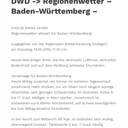
DWD -> Regionenwetter –
Baden-Württemberg –
VHDL16 DWSG 141000
Regionenwetter-aktuell für Baden-Württemberg
ausgegeben von der Regionalen Wetterberatung Stuttgart
am Dienstag, 14.05.2019, 11:30 Uhr
Heute teils böiger Wind. Nachts vereinzelt Luftfrost, verbreitet
Bodenfrost und auf dem Feldberg zeitweise Sturmböen.
Vorhersage für Baden-Württemberg:
Heute Mittag zunächst viel Sonne, im weiteren Tagesverlauf
zunehmend mehr Wolken, nur am Rhein noch längere sonnige
Abschnitte, sehr geringes Schauerrisiko im Südosten. Kühle 8
bis 17 Grad. Mäßiger, in Böen starker, vornehmlich im
Südwesten auch steifer Nordostwind, auf Schwarzwaldgipfeln
bis zum Mittag einzelne Sturmböen.
In der Nacht zum Mittwoch oft klar, im Südosten teils wolkig,
überwiegend trocken. Tiefstwerte 5 bis -1 Grad, häufig