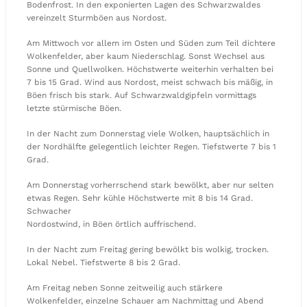
Bodenfrost. In den exponierten Lagen des Schwarzwaldes
vereinzelt Sturmböen aus Nordost.
Am Mittwoch vor allem im Osten und Süden zum Teil dichtere
Wolkenfelder, aber kaum Niederschlag. Sonst Wechsel aus
Sonne und Quellwolken. Höchstwerte weiterhin verhalten bei
7 bis 15 Grad. Wind aus Nordost, meist schwach bis mäßig, in
Böen frisch bis stark. Auf Schwarzwaldgipfeln vormittags
letzte stürmische Böen.
In der Nacht zum Donnerstag viele Wolken, hauptsächlich in
der Nordhälfte gelegentlich leichter Regen. Tiefstwerte 7 bis 1
Grad.
Am Donnerstag vorherrschend stark bewölkt, aber nur selten
etwas Regen. Sehr kühle Höchstwerte mit 8 bis 14 Grad.
Schwacher
Nordostwind, in Böen örtlich auffrischend.
In der Nacht zum Freitag gering bewölkt bis wolkig, trocken.
Lokal Nebel. Tiefstwerte 8 bis 2 Grad.
Am Freitag neben Sonne zeitweilig auch stärkere
Wolkenfelder, einzelne Schauer am Nachmittag und Abend