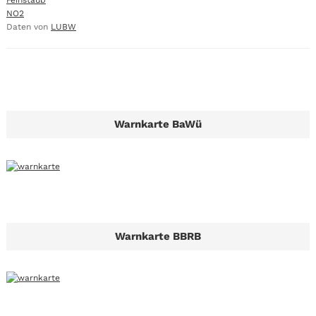
Feinstaub
NO2
Daten von
LUBW
Warnkarte BaWü
Warnkarte BBRB