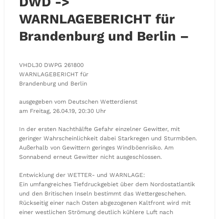
DWD ->
WARNLAGEBERICHT für
Brandenburg und Berlin –
VHDL30 DWPG 261800
WARNLAGEBERICHT für
Brandenburg und Berlin
ausgegeben vom Deutschen Wetterdienst
am Freitag, 26.04.19, 20:30 Uhr
In der ersten Nachthälfte Gefahr einzelner Gewitter, mit
geringer Wahrscheinlichkeit dabei Starkregen und Sturmböen.
Außerhalb von Gewittern geringes Windböenrisiko. Am
Sonnabend erneut Gewitter nicht ausgeschlossen.
Entwicklung der WETTER- und WARNLAGE:
Ein umfangreiches Tiefdruckgebiet über dem Nordostatlantik
und den Britischen Inseln bestimmt das Wettergeschehen.
Rückseitig einer nach Osten abgezogenen Kaltfront wird mit
einer westlichen Strömung deutlich kühlere Luft nach