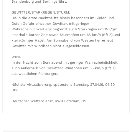
Brandenburg und Berlin geführt.
GEWITTER/STARKREGEN/STURM:
Bis in die erste Nachthälfte hinein besonders im Süden und
Osten Gefahr einzelner Gewitter, mit geringer
Wahrscheinlichkeit eng begrenzt auch Starkregen um 15 l/qm
innerhalb kurzer Zeit sowie Sturmböen um 65 km/h (Bft 8) und
kleinkörniger Hagel. Am Sonnabend von Westen her erneut
Gewitter mit Windböen nicht ausgeschlossen.
WIND:
In der Nacht zum Sonnabend mit geringer Wahrscheinlichkeit
auch außerhalb von Gewittern Windböen um 55 km/h (Bft 7)
aus westlichen Richtungen.
Nächste Aktualisierung: spätestens Samstag, 27.04.19, 04:30
Uhr
Deutscher Wetterdienst, RWB Potsdam, HS