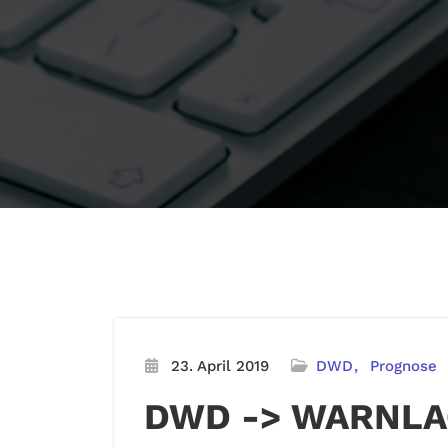
23. April 2019
DWD
Prognose
DWD -> WARNLA