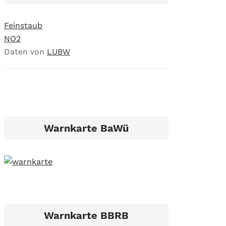
Feinstaub
NO2
Daten von
LUBW
Warnkarte BaWü
Warnkarte BBRB