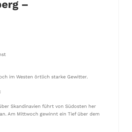
erg –
nst
och im Westen örtlich starke Gewitter.
:
ber Skandinavien führt von Südosten her
an. Am Mittwoch gewinnt ein Tief über dem