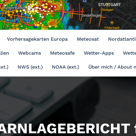
Vorhersagekarten Europa
Meteosat
Nordatlanti
lien
Webcams
Meteosafe
Wetter-Apps
Wette
xt.)
NWS (ext.)
NOAA (ext.)
Über mich / About 
ARNLAGEBERICHT f