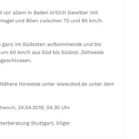
or allem in Baden örtlich Gewitter mit
 Hagel und Böen zwischen 70 und 85 km/h.
s ganz im Südosten aufkommende und bis
um 60 km/h aus Süd bis Südost. Zeitweise
sgeschlossen.
. Nähere Hinweise unter www.dwd.de unter dem
ttwoch, 24.04.2019, 04:30 Uhr
terberatung Stuttgart, Dilger