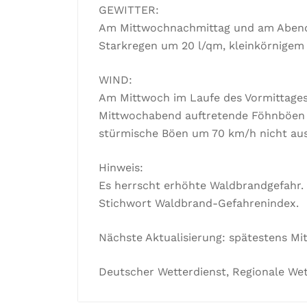
GEWITTER:
Am Mittwochnachmittag und am Abend v
Starkregen um 20 l/qm, kleinkörnigem
WIND:
Am Mittwoch im Laufe des Vormittage
Mittwochabend auftretende Föhnböen 
stürmische Böen um 70 km/h nicht au
Hinweis:
Es herrscht erhöhte Waldbrandgefahr
Stichwort Waldbrand-Gefahrenindex.
Nächste Aktualisierung: spätestens Mi
Deutscher Wetterdienst, Regionale Wet