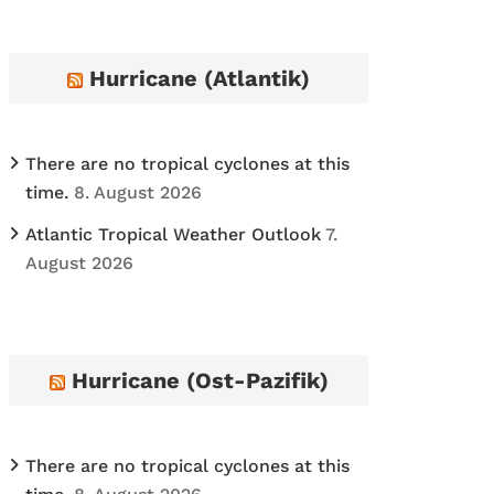
h
i
Hurricane (Atlantik)
v
e
s
There are no tropical cyclones at this
time.
8. August 2026
Atlantic Tropical Weather Outlook
7.
August 2026
Hurricane (Ost-Pazifik)
There are no tropical cyclones at this