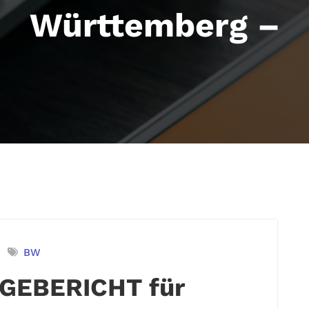
Württemberg –
BW
GEBERICHT für