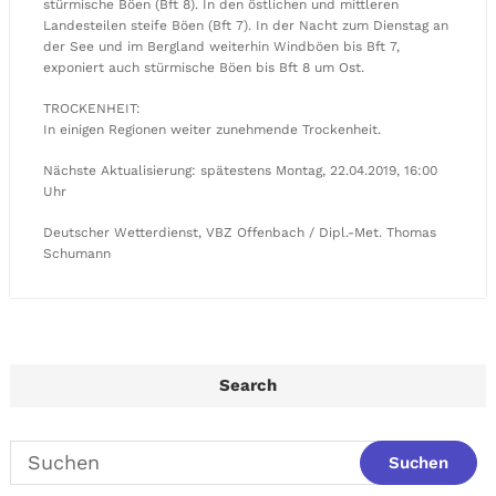
stürmische Böen (Bft 8). In den östlichen und mittleren
Landesteilen steife Böen (Bft 7). In der Nacht zum Dienstag an
der See und im Bergland weiterhin Windböen bis Bft 7,
exponiert auch stürmische Böen bis Bft 8 um Ost.
TROCKENHEIT:
In einigen Regionen weiter zunehmende Trockenheit.
Nächste Aktualisierung: spätestens Montag, 22.04.2019, 16:00
Uhr
Deutscher Wetterdienst, VBZ Offenbach / Dipl.-Met. Thomas
Schumann
Search