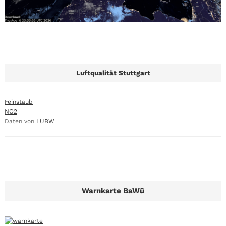
Luftqualität Stuttgart
Feinstaub
NO2
Daten von
LUBW
Warnkarte BaWü