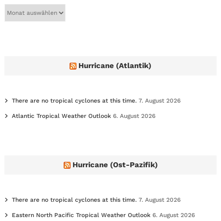
A
r
c
h
i
v
e
Hurricane (Atlantik)
s
There are no tropical cyclones at this time.
7. August 2026
Atlantic Tropical Weather Outlook
6. August 2026
Hurricane (Ost-Pazifik)
There are no tropical cyclones at this time.
7. August 2026
Eastern North Pacific Tropical Weather Outlook
6. August 2026