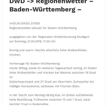
DWD -> Regionenwetter –
Baden-Württemberg –
VHDL16 DWSG 211000
Regionenwetter-aktuell für Baden-Württemberg
ausgegeben von der Regionalen Wetterberatung Stuttgart
am Sonntag, 21.04.2019, 11:30 Uhr
Sonnig und warm. Nachts allenfalls hohe Wolkenfelder,
trocken.
Vorhersage für Baden-Württemberg:
Heute Mittag, sowie im weiteren Tagesverlauf sonnig, im Süden
hohe Wolkenfelder und trocken bei Maxima zwischen 19 Grad
im
Südschwarzwald und 27 Grad am Oberrhein. Schwacher bis
mäßiger Nordostwind, zeitweise mit frischen Böen.
In der Nacht zum Montag häufig klar, im Süden aufziehende
hohe Bewölkung. Frühwerte zwischen 10 und 1 Grad, lokal
leichter Frost in Bodennähe.