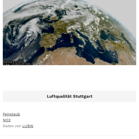
Luftqualität Stuttgart
Feinstaub
NO2
Daten von
LUBW