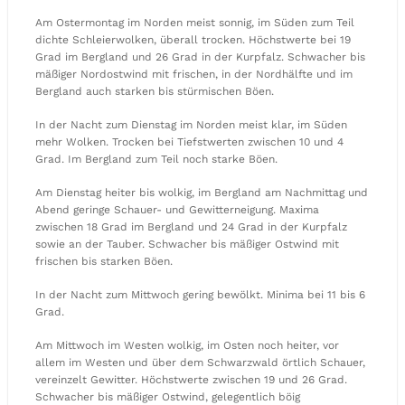
Am Ostermontag im Norden meist sonnig, im Süden zum Teil
dichte Schleierwolken, überall trocken. Höchstwerte bei 19
Grad im Bergland und 26 Grad in der Kurpfalz. Schwacher bis
mäßiger Nordostwind mit frischen, in der Nordhälfte und im
Bergland auch starken bis stürmischen Böen.
In der Nacht zum Dienstag im Norden meist klar, im Süden
mehr Wolken. Trocken bei Tiefstwerten zwischen 10 und 4
Grad. Im Bergland zum Teil noch starke Böen.
Am Dienstag heiter bis wolkig, im Bergland am Nachmittag und
Abend geringe Schauer- und Gewitterneigung. Maxima
zwischen 18 Grad im Bergland und 24 Grad in der Kurpfalz
sowie an der Tauber. Schwacher bis mäßiger Ostwind mit
frischen bis starken Böen.
In der Nacht zum Mittwoch gering bewölkt. Minima bei 11 bis 6
Grad.
Am Mittwoch im Westen wolkig, im Osten noch heiter, vor
allem im Westen und über dem Schwarzwald örtlich Schauer,
vereinzelt Gewitter. Höchstwerte zwischen 19 und 26 Grad.
Schwacher bis mäßiger Ostwind, gelegentlich böig