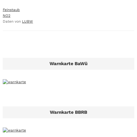
Feinstaub
NO2
Daten von
LUBW
Warnkarte BaWü
Warnkarte BBRB