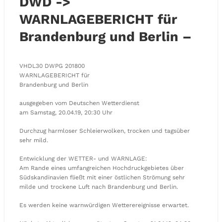
DWD ->
WARNLAGEBERICHT für
Brandenburg und Berlin –
VHDL30 DWPG 201800
WARNLAGEBERICHT für
Brandenburg und Berlin
ausgegeben vom Deutschen Wetterdienst
am Samstag, 20.04.19, 20:30 Uhr
Durchzug harmloser Schleierwolken, trocken und tagsüber
sehr mild.
Entwicklung der WETTER- und WARNLAGE:
Am Rande eines umfangreichen Hochdruckgebietes über
Südskandinavien fließt mit einer östlichen Strömung sehr
milde und trockene Luft nach Brandenburg und Berlin.
Es werden keine warnwürdigen Wetterereignisse erwartet.