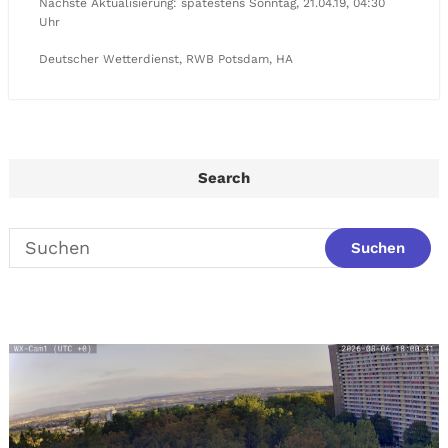
Nächste Aktualisierung: spätestens Sonntag, 21.04.19, 04:30
Uhr
Deutscher Wetterdienst, RWB Potsdam, HA
Search