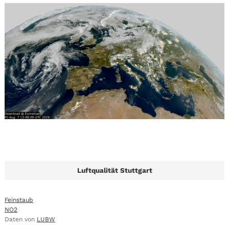
Luftqualität Stuttgart
Feinstaub
NO2
Daten von
LUBW