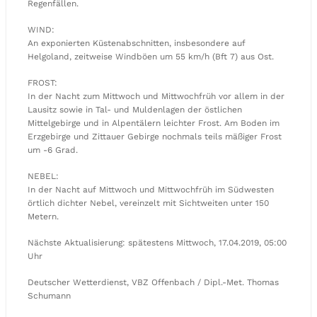
Regenfällen.
WIND:
An exponierten Küstenabschnitten, insbesondere auf
Helgoland, zeitweise Windböen um 55 km/h (Bft 7) aus Ost.
FROST:
In der Nacht zum Mittwoch und Mittwochfrüh vor allem in der
Lausitz sowie in Tal- und Muldenlagen der östlichen
Mittelgebirge und in Alpentälern leichter Frost. Am Boden im
Erzgebirge und Zittauer Gebirge nochmals teils mäßiger Frost
um -6 Grad.
NEBEL:
In der Nacht auf Mittwoch und Mittwochfrüh im Südwesten
örtlich dichter Nebel, vereinzelt mit Sichtweiten unter 150
Metern.
Nächste Aktualisierung: spätestens Mittwoch, 17.04.2019, 05:00
Uhr
Deutscher Wetterdienst, VBZ Offenbach / Dipl.-Met. Thomas
Schumann