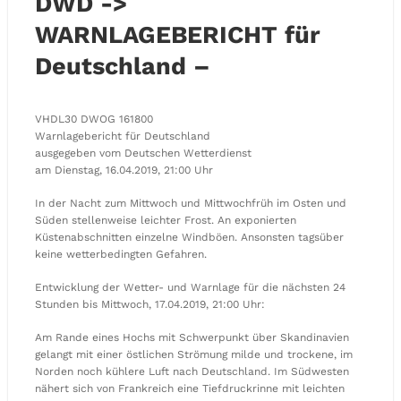
DWD ->
WARNLAGEBERICHT für
Deutschland –
VHDL30 DWOG 161800
Warnlagebericht für Deutschland
ausgegeben vom Deutschen Wetterdienst
am Dienstag, 16.04.2019, 21:00 Uhr
In der Nacht zum Mittwoch und Mittwochfrüh im Osten und
Süden stellenweise leichter Frost. An exponierten
Küstenabschnitten einzelne Windböen. Ansonsten tagsüber
keine wetterbedingten Gefahren.
Entwicklung der Wetter- und Warnlage für die nächsten 24
Stunden bis Mittwoch, 17.04.2019, 21:00 Uhr:
Am Rande eines Hochs mit Schwerpunkt über Skandinavien
gelangt mit einer östlichen Strömung milde und trockene, im
Norden noch kühlere Luft nach Deutschland. Im Südwesten
nähert sich von Frankreich eine Tiefdruckrinne mit leichten