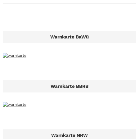
Warnkarte BaWü
Warnkarte BBRB
Warnkarte NRW