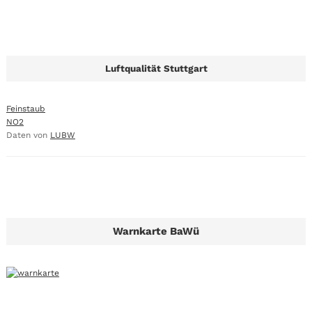
Luftqualität Stuttgart
Feinstaub
NO2
Daten von
LUBW
Warnkarte BaWü