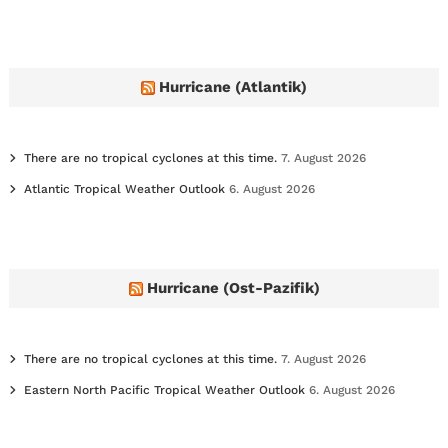
c
h
i
v
e
Hurricane (Atlantik)
s
There are no tropical cyclones at this time.
7. August 2026
Atlantic Tropical Weather Outlook
6. August 2026
Hurricane (Ost-Pazifik)
There are no tropical cyclones at this time.
7. August 2026
Eastern North Pacific Tropical Weather Outlook
6. August 2026