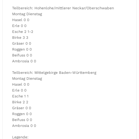
Teilbereich: Hohenlohe/mittlerer Neckar/Oberschwaben
Montag Dienstag
Hasel 0 0
Erle 0 0
Esche 2 1-2
Birke 3 3
Gräser 0 0
Roggen 0 0
Beifuss 0 0
Ambrosia 0 0
Teilbereich: Mittelgebirge Baden-Württemberg
Montag Dienstag
Hasel 0 0
Erle 0 0
Esche 1 1
Birke 2 2
Gräser 0 0
Roggen 0 0
Beifuss 0 0
Ambrosia 0 0
Legende: