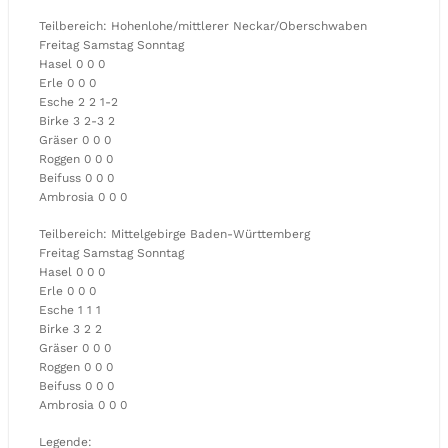
Teilbereich: Hohenlohe/mittlerer Neckar/Oberschwaben
Freitag Samstag Sonntag
Hasel 0 0 0
Erle 0 0 0
Esche 2 2 1-2
Birke 3 2-3 2
Gräser 0 0 0
Roggen 0 0 0
Beifuss 0 0 0
Ambrosia 0 0 0
Teilbereich: Mittelgebirge Baden-Württemberg
Freitag Samstag Sonntag
Hasel 0 0 0
Erle 0 0 0
Esche 1 1 1
Birke 3 2 2
Gräser 0 0 0
Roggen 0 0 0
Beifuss 0 0 0
Ambrosia 0 0 0
Legende: