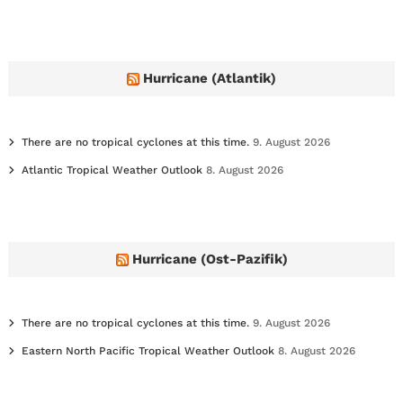
c
h
i
v
e
Hurricane (Atlantik)
s
There are no tropical cyclones at this time.
9. August 2026
Atlantic Tropical Weather Outlook
8. August 2026
Hurricane (Ost-Pazifik)
There are no tropical cyclones at this time.
9. August 2026
Eastern North Pacific Tropical Weather Outlook
8. August 2026