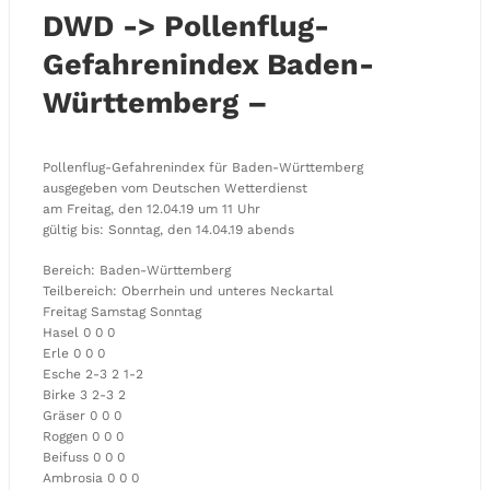
DWD -> Pollenflug-
Gefahrenindex Baden-
Württemberg –
Pollenflug-Gefahrenindex für Baden-Württemberg
ausgegeben vom Deutschen Wetterdienst
am Freitag, den 12.04.19 um 11 Uhr
gültig bis: Sonntag, den 14.04.19 abends
Bereich: Baden-Württemberg
Teilbereich: Oberrhein und unteres Neckartal
Freitag Samstag Sonntag
Hasel 0 0 0
Erle 0 0 0
Esche 2-3 2 1-2
Birke 3 2-3 2
Gräser 0 0 0
Roggen 0 0 0
Beifuss 0 0 0
Ambrosia 0 0 0