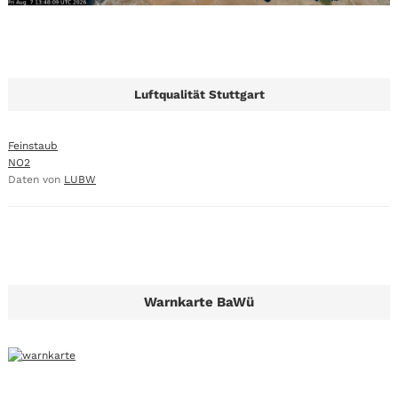
Luftqualität Stuttgart
Feinstaub
NO2
Daten von
LUBW
Warnkarte BaWü