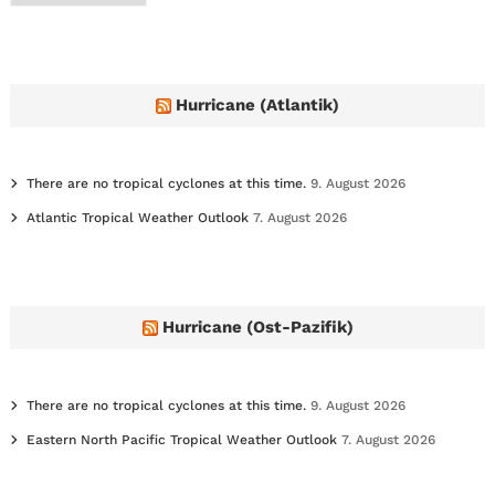
c
h
i
v
e
Hurricane (Atlantik)
s
There are no tropical cyclones at this time.
9. August 2026
Atlantic Tropical Weather Outlook
7. August 2026
Hurricane (Ost-Pazifik)
There are no tropical cyclones at this time.
9. August 2026
Eastern North Pacific Tropical Weather Outlook
7. August 2026