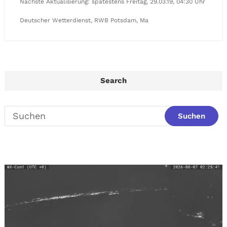
Nächste Aktualisierung: spätestens Freitag, 29.03.19, 04:30 Uhr
Deutscher Wetterdienst, RWB Potsdam, Ma
Search