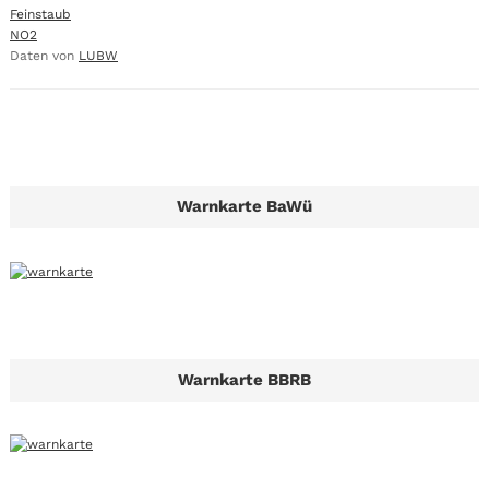
Feinstaub
NO2
Daten von
LUBW
Warnkarte BaWü
Warnkarte BBRB