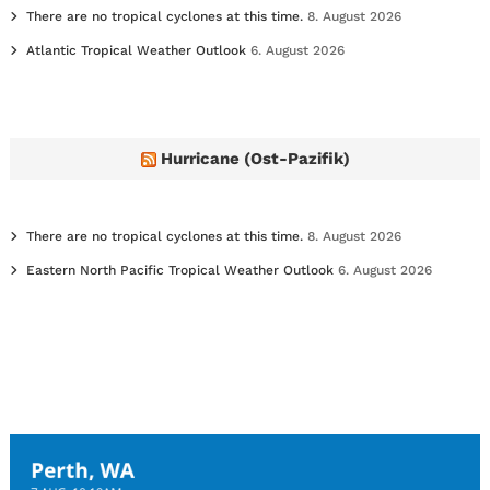
There are no tropical cyclones at this time.
8. August 2026
Atlantic Tropical Weather Outlook
6. August 2026
Hurricane (Ost-Pazifik)
There are no tropical cyclones at this time.
8. August 2026
Eastern North Pacific Tropical Weather Outlook
6. August 2026