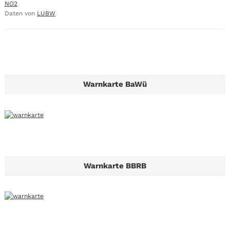
NO2
Daten von
LUBW
Warnkarte BaWü
Warnkarte BBRB