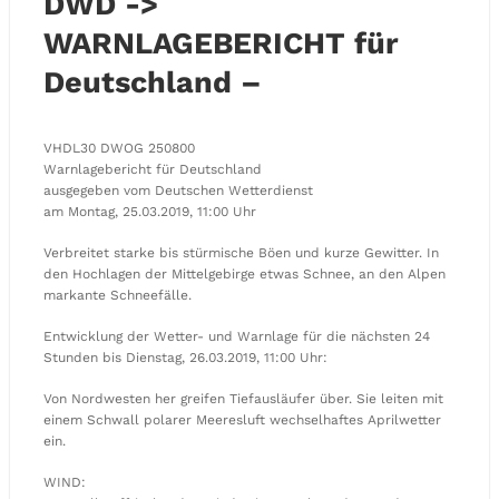
DWD ->
WARNLAGEBERICHT für
Deutschland –
VHDL30 DWOG 250800
Warnlagebericht für Deutschland
ausgegeben vom Deutschen Wetterdienst
am Montag, 25.03.2019, 11:00 Uhr
Verbreitet starke bis stürmische Böen und kurze Gewitter. In
den Hochlagen der Mittelgebirge etwas Schnee, an den Alpen
markante Schneefälle.
Entwicklung der Wetter- und Warnlage für die nächsten 24
Stunden bis Dienstag, 26.03.2019, 11:00 Uhr:
Von Nordwesten her greifen Tiefausläufer über. Sie leiten mit
einem Schwall polarer Meeresluft wechselhaftes Aprilwetter
ein.
WIND: