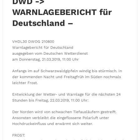
DWD ->
WARNLAGEBERICHT für
Deutschland –
VHDL30 DWOG 210800
Warnlagebericht für Deutschland
ausgegeben vom Deutschen Wetterdienst
am Donnerstag, 21.03.2019, 11:00 Uhr
Anfangs im auf Schwarzwaldgipfeln windig bis stürmisch. In
der kommenden Nacht und Freitagfrüh im Süden nochmals
leichter Frost.
Entwicklung der Wetter- und Warnlage für die nächsten 24
Stunden bis Freitag, 22.03.2019, 11:00 Uhr:
Der Norden wird von schwachen Tiefausläufern gestreift.
Ansonsten verbleibt die eingeflossene Polarluft unter
Hochdruckeinfluss und erwärmt sich weiter.
FROST: