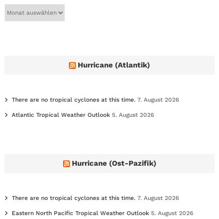
A
r
c
h
i
v
e
Hurricane (Atlantik)
s
There are no tropical cyclones at this time.
7. August 2026
Atlantic Tropical Weather Outlook
5. August 2026
Hurricane (Ost-Pazifik)
There are no tropical cyclones at this time.
7. August 2026
Eastern North Pacific Tropical Weather Outlook
5. August 2026