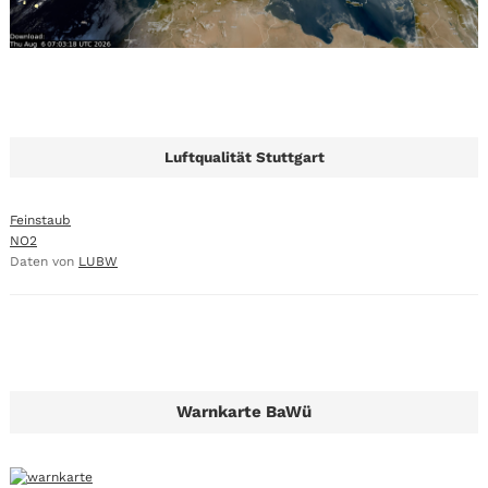
Luftqualität Stuttgart
Feinstaub
NO2
Daten von
LUBW
Warnkarte BaWü