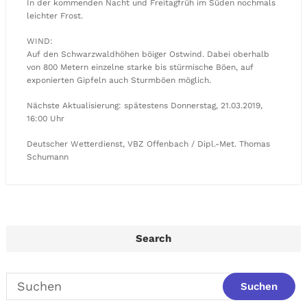
In der kommenden Nacht und Freitagfrüh im Süden nochmals
leichter Frost.
WIND:
Auf den Schwarzwaldhöhen böiger Ostwind. Dabei oberhalb
von 800 Metern einzelne starke bis stürmische Böen, auf
exponierten Gipfeln auch Sturmböen möglich.
Nächste Aktualisierung: spätestens Donnerstag, 21.03.2019,
16:00 Uhr
Deutscher Wetterdienst, VBZ Offenbach / Dipl.-Met. Thomas
Schumann
Search