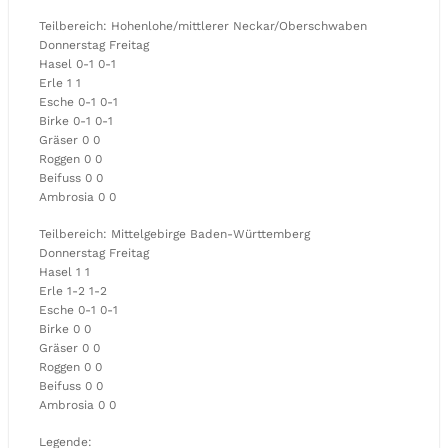
Teilbereich: Hohenlohe/mittlerer Neckar/Oberschwaben
Donnerstag Freitag
Hasel 0-1 0-1
Erle 1 1
Esche 0-1 0-1
Birke 0-1 0-1
Gräser 0 0
Roggen 0 0
Beifuss 0 0
Ambrosia 0 0
Teilbereich: Mittelgebirge Baden-Württemberg
Donnerstag Freitag
Hasel 1 1
Erle 1-2 1-2
Esche 0-1 0-1
Birke 0 0
Gräser 0 0
Roggen 0 0
Beifuss 0 0
Ambrosia 0 0
Legende: