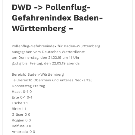
DWD -> Pollenflug-
Gefahrenindex Baden-
Württemberg –
Pollenflug-Gefahrenindex für Baden-Württemberg
ausgegeben vom Deutschen Wetterdienst
am Donnerstag, den 21.03.19 um 11 Uhr
gültig bis: Freitag, den 22.03.19 abends
Bereich: Baden-Württemberg
Teilbereich: Oberrhein und unteres Neckartal
Donnerstag Freitag
Hasel 0-1 0
Erle 0-1 0-1
Esche 1 1
Birke 1 1
Gräser 0 0
Roggen 0 0
Beifuss 0 0
Ambrosia 0 0