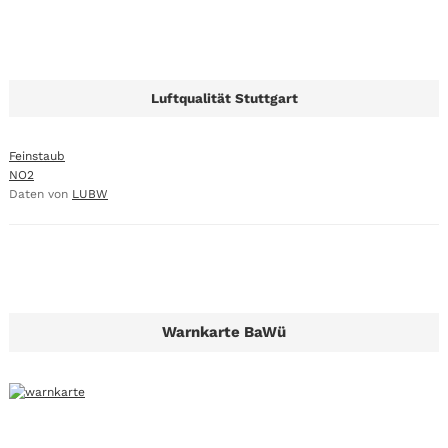
Luftqualität Stuttgart
Feinstaub
NO2
Daten von
LUBW
Warnkarte BaWü