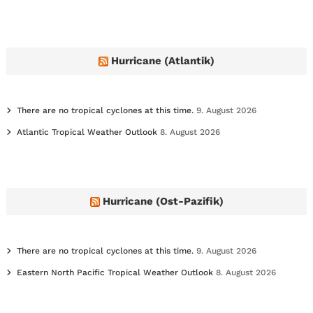
c
h
i
v
e
Hurricane (Atlantik)
s
There are no tropical cyclones at this time.
9. August 2026
Atlantic Tropical Weather Outlook
8. August 2026
Hurricane (Ost-Pazifik)
There are no tropical cyclones at this time.
9. August 2026
Eastern North Pacific Tropical Weather Outlook
8. August 2026