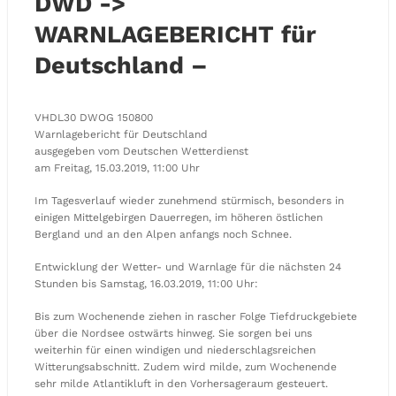
DWD ->
WARNLAGEBERICHT für
Deutschland –
VHDL30 DWOG 150800
Warnlagebericht für Deutschland
ausgegeben vom Deutschen Wetterdienst
am Freitag, 15.03.2019, 11:00 Uhr
Im Tagesverlauf wieder zunehmend stürmisch, besonders in
einigen Mittelgebirgen Dauerregen, im höheren östlichen
Bergland und an den Alpen anfangs noch Schnee.
Entwicklung der Wetter- und Warnlage für die nächsten 24
Stunden bis Samstag, 16.03.2019, 11:00 Uhr:
Bis zum Wochenende ziehen in rascher Folge Tiefdruckgebiete
über die Nordsee ostwärts hinweg. Sie sorgen bei uns
weiterhin für einen windigen und niederschlagsreichen
Witterungsabschnitt. Zudem wird milde, zum Wochenende
sehr milde Atlantikluft in den Vorhersageraum gesteuert.