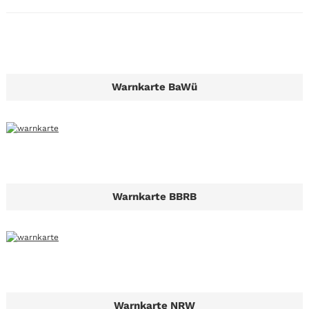
Warnkarte BaWü
Warnkarte BBRB
Warnkarte NRW