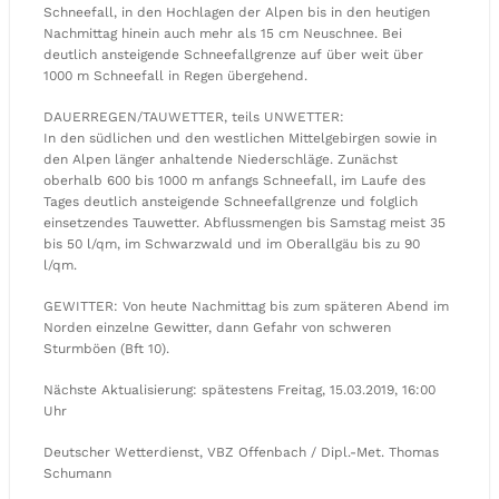
Schneefall, in den Hochlagen der Alpen bis in den heutigen
Nachmittag hinein auch mehr als 15 cm Neuschnee. Bei
deutlich ansteigende Schneefallgrenze auf über weit über
1000 m Schneefall in Regen übergehend.
DAUERREGEN/TAUWETTER, teils UNWETTER:
In den südlichen und den westlichen Mittelgebirgen sowie in
den Alpen länger anhaltende Niederschläge. Zunächst
oberhalb 600 bis 1000 m anfangs Schneefall, im Laufe des
Tages deutlich ansteigende Schneefallgrenze und folglich
einsetzendes Tauwetter. Abflussmengen bis Samstag meist 35
bis 50 l/qm, im Schwarzwald und im Oberallgäu bis zu 90
l/qm.
GEWITTER: Von heute Nachmittag bis zum späteren Abend im
Norden einzelne Gewitter, dann Gefahr von schweren
Sturmböen (Bft 10).
Nächste Aktualisierung: spätestens Freitag, 15.03.2019, 16:00
Uhr
Deutscher Wetterdienst, VBZ Offenbach / Dipl.-Met. Thomas
Schumann