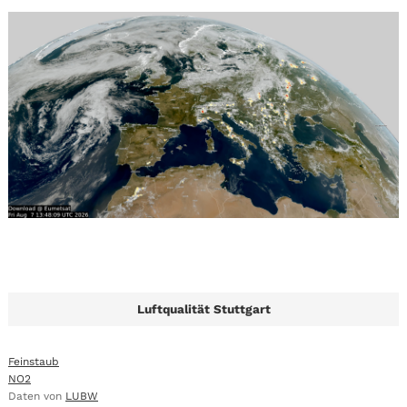
Luftqualität Stuttgart
Feinstaub
NO2
Daten von
LUBW