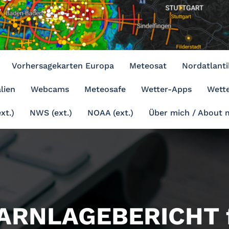
Vorhersagekarten Europa
Meteosat
Nordatlanti
lien
Webcams
Meteosafe
Wetter-Apps
Wette
xt.)
NWS (ext.)
NOAA (ext.)
Über mich / About 
ARNLAGEBERICHT f