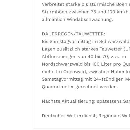
Verbreitet starke bis stürmische Böe
Sturmböen zwischen 75 und 100 km/h 
allmählich Windabschwächung.
DAUERREGEN/TAUWETTER:
Bis Samstagvormittag im Schwarzwald 
Lagen zusätzlich starkes Tauwetter (
Abflussmengen von 40 bis 70, v. a. im
Nordschwarzwald bis 100 Liter pro Qu
mehr. Im Odenwald, zwischen Hohenloh
Samstagvormittag mit 24-stündigen Me
Quadratmeter gerechnet werden.
Nächste Aktualisierung: spätestens Sam
Deutscher Wetterdienst, Regionale Wet