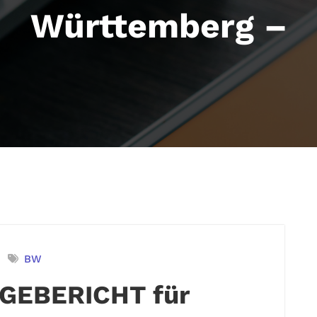
Württemberg –
BW
GEBERICHT für