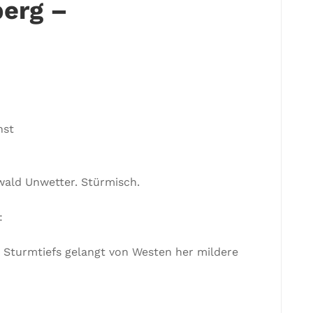
erg –
nst
ald Unwetter. Stürmisch.
:
 Sturmtiefs gelangt von Westen her mildere