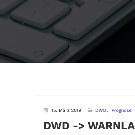
15. März 2019
DWD
Prognose
DWD -> WARNLA