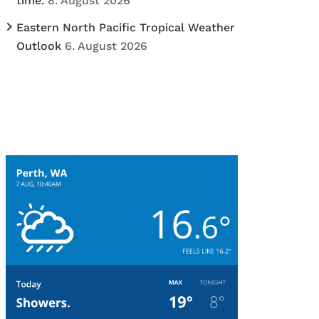
time.
8. August 2026
Eastern North Pacific Tropical Weather
Outlook
6. August 2026