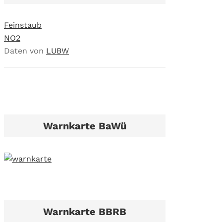
Feinstaub
NO2
Daten von
LUBW
Warnkarte BaWü
Warnkarte BBRB