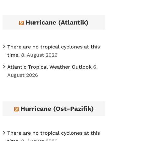
h
i
Hurricane (Atlantik)
v
e
s
There are no tropical cyclones at this
time.
8. August 2026
Atlantic Tropical Weather Outlook
6.
August 2026
Hurricane (Ost-Pazifik)
There are no tropical cyclones at this