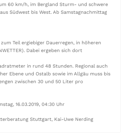
n um 60 km/h, im Bergland Sturm- und schwere
aus Südwest bis West. Ab Samstagnachmittag
zum Teil ergiebiger Dauerregen, in höheren
UNWETTER). Dabei ergeben sich dort
adratmeter in rund 48 Stunden. Regional auch
er Ebene und Ostalb sowie im Allgäu muss bis
ngen zwischen 30 und 50 Liter pro
stag, 16.03.2019, 04:30 Uhr
terberatung Stuttgart, Kai-Uwe Nerding