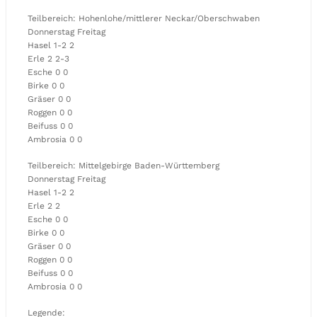
Teilbereich: Hohenlohe/mittlerer Neckar/Oberschwaben
Donnerstag Freitag
Hasel 1-2 2
Erle 2 2-3
Esche 0 0
Birke 0 0
Gräser 0 0
Roggen 0 0
Beifuss 0 0
Ambrosia 0 0
Teilbereich: Mittelgebirge Baden-Württemberg
Donnerstag Freitag
Hasel 1-2 2
Erle 2 2
Esche 0 0
Birke 0 0
Gräser 0 0
Roggen 0 0
Beifuss 0 0
Ambrosia 0 0
Legende: