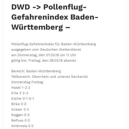
DWD -> Pollenflug-
Gefahrenindex Baden-
Württemberg –
Pollenflug-Gefahrenindex für Baden-Württemberg
ausgegeben vom Deutschen Wetterdienst
am Donnerstag, den 07.03.19 um 11 Uhr
gültig bis: Freitag, den 08.03.19 abends
Bereich: Baden-Württemberg
Teilbereich: Oberrhein und unteres Neckartal
Donnerstag Freitag
Hasel 1-2 2
Erle 2 2-3
Esche 0-1 0-1
Birke 0 0
Gräser 0 0
Roggen 0 0
Beifuss 0 0
Ambrosia 0 0