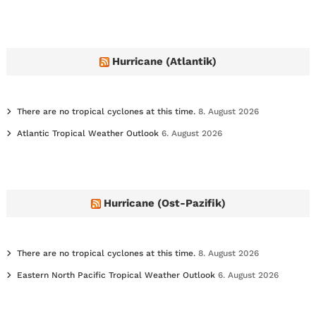
c
h
i
v
e
Hurricane (Atlantik)
s
There are no tropical cyclones at this time.
8. August 2026
Atlantic Tropical Weather Outlook
6. August 2026
Hurricane (Ost-Pazifik)
There are no tropical cyclones at this time.
8. August 2026
Eastern North Pacific Tropical Weather Outlook
6. August 2026