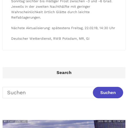
Sonntag leichter bis mäßiger Frost zwischen -3 und -6 Grad.
Jeweils in der zweiten Nachthälfte mit geringer
Wahrscheinlichkeit örtlich Glätte durch leichte
Reifablagerungen.
Nächste Aktualisierung: spätestens Freitag, 22.02.19, 14:30 Uhr
Deutscher Wetterdienst, RWB Potsdam, MR, Gi
Search