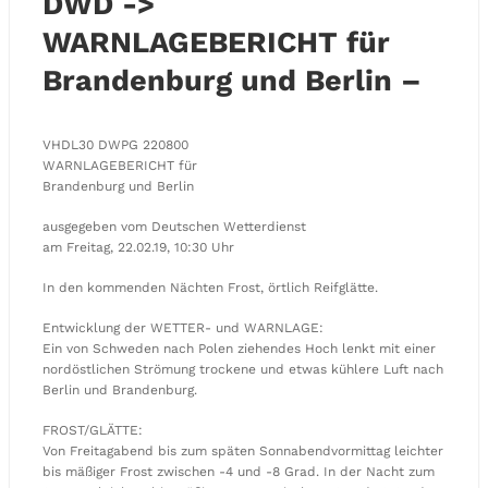
DWD ->
WARNLAGEBERICHT für
Brandenburg und Berlin –
VHDL30 DWPG 220800
WARNLAGEBERICHT für
Brandenburg und Berlin
ausgegeben vom Deutschen Wetterdienst
am Freitag, 22.02.19, 10:30 Uhr
In den kommenden Nächten Frost, örtlich Reifglätte.
Entwicklung der WETTER- und WARNLAGE:
Ein von Schweden nach Polen ziehendes Hoch lenkt mit einer
nordöstlichen Strömung trockene und etwas kühlere Luft nach
Berlin und Brandenburg.
FROST/GLÄTTE:
Von Freitagabend bis zum späten Sonnabendvormittag leichter
bis mäßiger Frost zwischen -4 und -8 Grad. In der Nacht zum