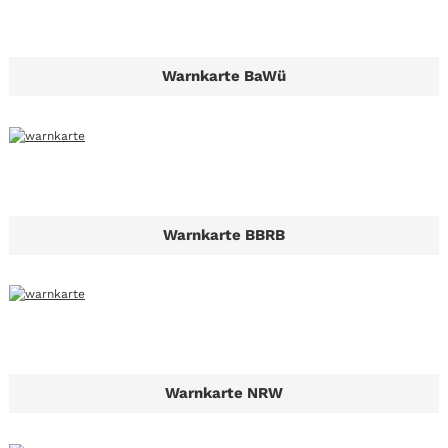
Warnkarte BaWü
Warnkarte BBRB
Warnkarte NRW