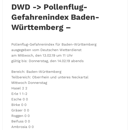
DWD -> Pollenflug-
Gefahrenindex Baden-
Württemberg –
Pollenflug-Gefahrenindex für Baden-Württemberg
ausgegeben vom Deutschen Wetterdienst
am Mittwoch, den 13.02.19 um 11 Uhr
gültig bis: Donnerstag, den 14.02.19 abends
Bereich: Baden-Württemberg
Teilbereich: Oberrhein und unteres Neckartal
Mittwoch Donnerstag
Hasel 2 2
Erle 1 1-2
Esche 0 0
Birke 0 0
Gräser 0 0
Roggen 0 0
Beifuss 0 0
Ambrosia 0 0