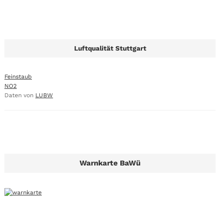
Luftqualität Stuttgart
Feinstaub
NO2
Daten von
LUBW
Warnkarte BaWü