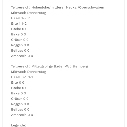
Teilbereich: Hohenlohe/mittlerer Neckar/Oberschwaben
Mittwoch Donnerstag
Hasel 1-2 2
Erle 1 1-2
Esche 0 0
Birke 0 0
Gräser 0 0
Roggen 0 0
Beifuss 0 0
Ambrosia 0 0
Teilbereich: Mittelgebirge Baden-Württemberg
Mittwoch Donnerstag
Hasel 0-1 0-1
Erle 0 0
Esche 0 0
Birke 0 0
Gräser 0 0
Roggen 0 0
Beifuss 0 0
Ambrosia 0 0
Legende: