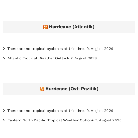
c
h
i
v
e
Hurricane (Atlantik)
s
There are no tropical cyclones at this time.
9. August 2026
Atlantic Tropical Weather Outlook
7. August 2026
Hurricane (Ost-Pazifik)
There are no tropical cyclones at this time.
9. August 2026
Eastern North Pacific Tropical Weather Outlook
7. August 2026