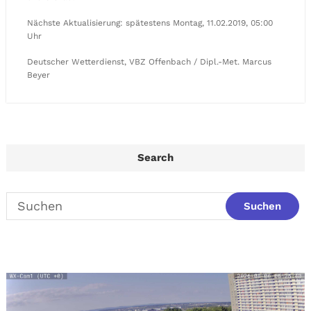
Nächste Aktualisierung: spätestens Montag, 11.02.2019, 05:00
Uhr
Deutscher Wetterdienst, VBZ Offenbach / Dipl.-Met. Marcus
Beyer
Search