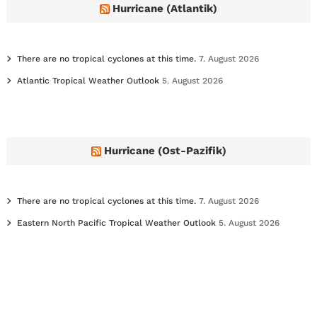
e
Hurricane (Atlantik)
s
There are no tropical cyclones at this time.
7. August 2026
Atlantic Tropical Weather Outlook
5. August 2026
Hurricane (Ost-Pazifik)
There are no tropical cyclones at this time.
7. August 2026
Eastern North Pacific Tropical Weather Outlook
5. August 2026