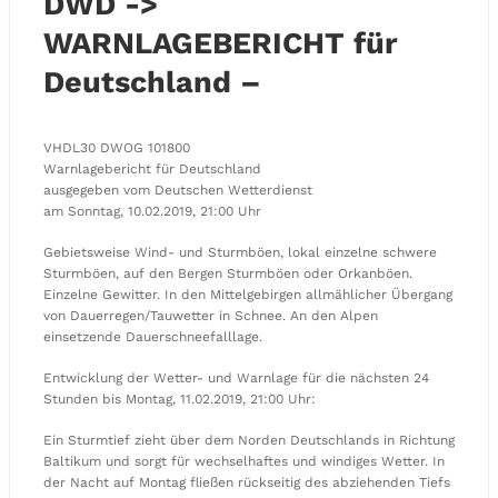
DWD ->
WARNLAGEBERICHT für
Deutschland –
VHDL30 DWOG 101800
Warnlagebericht für Deutschland
ausgegeben vom Deutschen Wetterdienst
am Sonntag, 10.02.2019, 21:00 Uhr
Gebietsweise Wind- und Sturmböen, lokal einzelne schwere
Sturmböen, auf den Bergen Sturmböen oder Orkanböen.
Einzelne Gewitter. In den Mittelgebirgen allmählicher Übergang
von Dauerregen/Tauwetter in Schnee. An den Alpen
einsetzende Dauerschneefalllage.
Entwicklung der Wetter- und Warnlage für die nächsten 24
Stunden bis Montag, 11.02.2019, 21:00 Uhr:
Ein Sturmtief zieht über dem Norden Deutschlands in Richtung
Baltikum und sorgt für wechselhaftes und windiges Wetter. In
der Nacht auf Montag fließen rückseitig des abziehenden Tiefs