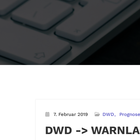
7. Februar 2019
DWD
Prognos
DWD -> WARNLA