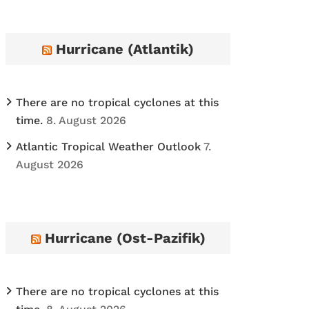
h
i
Hurricane (Atlantik)
v
e
s
There are no tropical cyclones at this
time.
8. August 2026
Atlantic Tropical Weather Outlook
7.
August 2026
Hurricane (Ost-Pazifik)
There are no tropical cyclones at this