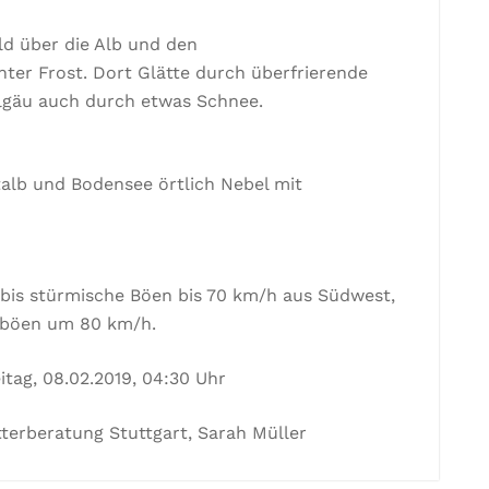
d über die Alb und den
ter Frost. Dort Glätte durch überfrierende
lgäu auch durch etwas Schnee.
alb und Bodensee örtlich Nebel mit
bis stürmische Böen bis 70 km/h aus Südwest,
mböen um 80 km/h.
itag, 08.02.2019, 04:30 Uhr
terberatung Stuttgart, Sarah Müller