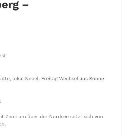
erg –
nst
ätte, lokal Nebel. Freitag Wechsel aus Sonne
:
mit Zentrum über der Nordsee setzt sich von
ch.