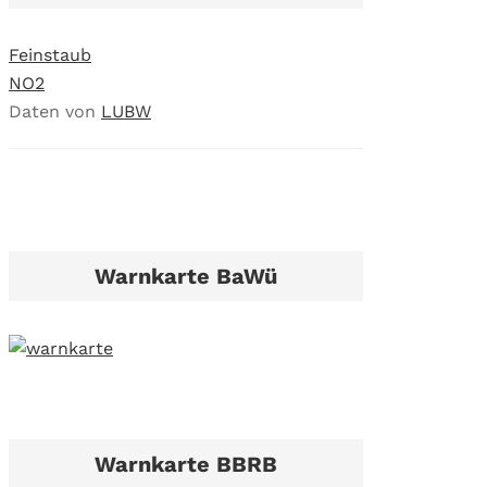
Feinstaub
NO2
Daten von
LUBW
Warnkarte BaWü
Warnkarte BBRB