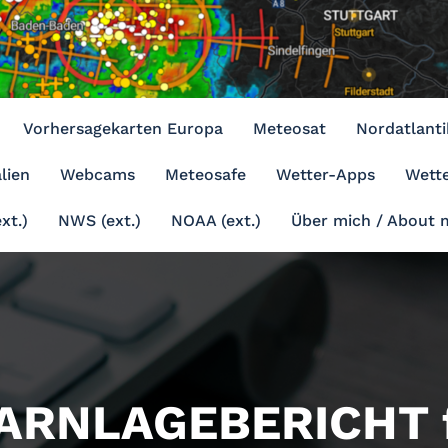
Vorhersagekarten Europa
Meteosat
Nordatlanti
lien
Webcams
Meteosafe
Wetter-Apps
Wette
xt.)
NWS (ext.)
NOAA (ext.)
Über mich / About 
ARNLAGEBERICHT f