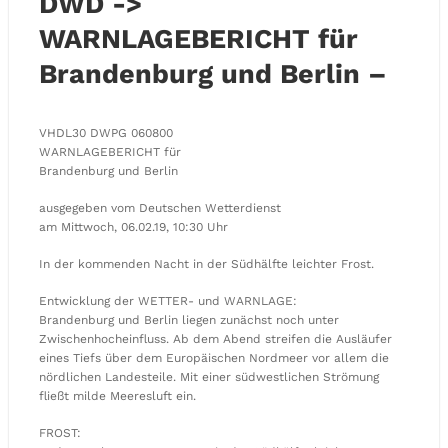
DWD ->
WARNLAGEBERICHT für
Brandenburg und Berlin –
VHDL30 DWPG 060800
WARNLAGEBERICHT für
Brandenburg und Berlin
ausgegeben vom Deutschen Wetterdienst
am Mittwoch, 06.02.19, 10:30 Uhr
In der kommenden Nacht in der Südhälfte leichter Frost.
Entwicklung der WETTER- und WARNLAGE:
Brandenburg und Berlin liegen zunächst noch unter
Zwischenhocheinfluss. Ab dem Abend streifen die Ausläufer
eines Tiefs über dem Europäischen Nordmeer vor allem die
nördlichen Landesteile. Mit einer südwestlichen Strömung
fließt milde Meeresluft ein.
FROST: