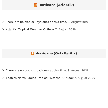
e
Hurricane (Atlantik)
s
There are no tropical cyclones at this time.
9. August 2026
Atlantic Tropical Weather Outlook
7. August 2026
Hurricane (Ost-Pazifik)
There are no tropical cyclones at this time.
9. August 2026
Eastern North Pacific Tropical Weather Outlook
7. August 2026